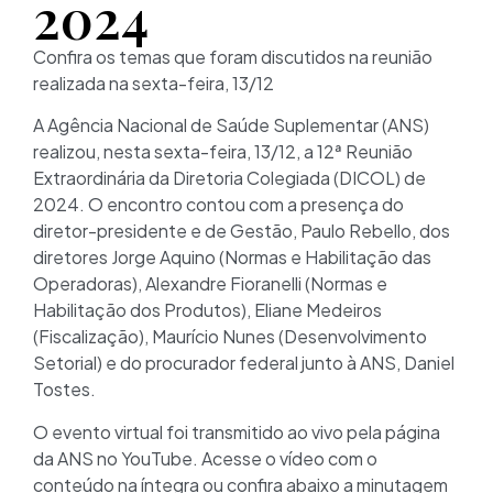
2024
Confira os temas que foram discutidos na reunião
realizada na sexta-feira, 13/12
A Agência Nacional de Saúde Suplementar (ANS)
realizou, nesta sexta-feira, 13/12, a 12ª Reunião
Extraordinária da Diretoria Colegiada (DICOL) de
2024. O encontro contou com a presença do
diretor-presidente e de Gestão, Paulo Rebello, dos
diretores Jorge Aquino (Normas e Habilitação das
Operadoras), Alexandre Fioranelli (Normas e
Habilitação dos Produtos), Eliane Medeiros
(Fiscalização), Maurício Nunes (Desenvolvimento
Setorial) e do procurador federal junto à ANS, Daniel
Tostes.
O evento virtual foi transmitido ao vivo pela página
da ANS no YouTube. Acesse o vídeo com o
conteúdo na íntegra ou confira abaixo a minutagem