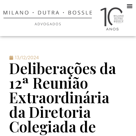
13/12/2024
Deliberações da
12ª Reunião
Extraordinária
da Diretoria
Colegiada de