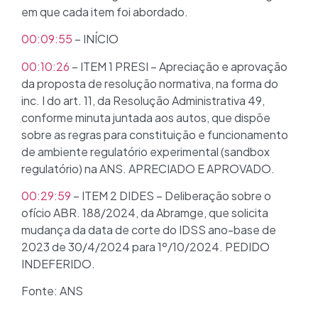
em que cada item foi abordado.
00:09:55
– INÍCIO
00:10:26
– ITEM 1 PRESI – Apreciação e aprovação
da proposta de resolução normativa, na forma do
inc. I do art. 11, da Resolução Administrativa 49,
conforme minuta juntada aos autos, que dispõe
sobre as regras para constituição e funcionamento
de ambiente regulatório experimental (sandbox
regulatório) na ANS. APRECIADO E APROVADO.
00:29:59
– ITEM 2 DIDES – Deliberação sobre o
ofício ABR. 188/2024, da Abramge, que solicita
mudança da data de corte do IDSS ano-base de
2023 de 30/4/2024 para 1º/10/2024. PEDIDO
INDEFERIDO.
Fonte: ANS