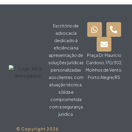
Escritório de
advocacia
dedicado à
eficiência na
apresentação de
Praça Dr. Maurício
soluções jurídicas
Cardoso, 170/302,
personalizadas
Moinhos de Vento,
aos clientes, com
Porto Alegre/RS
atuação técnica,
sólida e
comprometida
com a segurança
jurídica.
© Copyright 2026