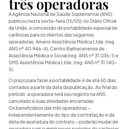
três operadoras
A Agência Nacional de Saúde Suplementar (ANS)
publicou nesta sexta-feira (15/05), no Diário Oficial
da União, a concessão de portabilidade especial de
carências para os clientes das seguintes
operadoras: Ameno Assistência Médica Ltda. (reg.
ANS nº 40.946-4), Centro Barbacenense de
Assistência Médica e Social (reg. ANS nº 31.036-1) e
SMS Assistência Médica Ltda. (reg. ANS nº 31.140-
5).
O prazo para fazer a portabilidade é de até 60 dias,
contados a partir da data da publicação. Ao final do
período, a operadora terá seu registro na ANS
cancelado e suas atividades encerradas.
Os beneficiários das três operadoras –
independentemente do tipo de contratação e da
data de assinatura do contrato – poderão mudar de
operadora sem cumprir novos períodos de carências.