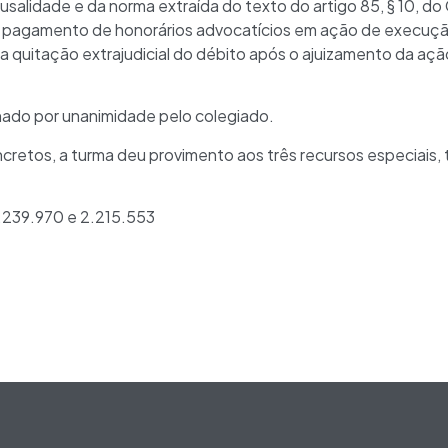
usalidade e da norma extraída do texto do artigo 85, § 10, do
agamento de honorários advocatícios em ação de execução 
a quitação extrajudicial do débito após o ajuizamento da açã
do por unanimidade pelo colegiado.
ncretos, a turma deu provimento aos três recursos especiais,
.239.970 e 2.215.553