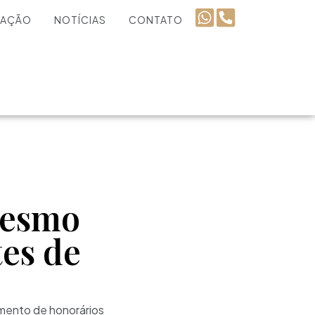
UAÇÃO
NOTÍCIAS
CONTATO
mesmo
tes de
amento de honorários