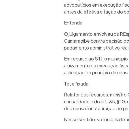
advocatícios em execução fisc
antes da efetiva citação do co
Entenda
O julgamento envolveu os REsp
Camaragibe contra decisão do
pagamento administrativo real
Em recurso ao STJ, o municípi
ajuizamento da execução fiscal
aplicação do princípio da caus
Tese fixada
Relator dos recursos, ministro 
causalidade e do art. 85, § 10
deu causa à instauração do pr
Nesse sentido, votou pela fix