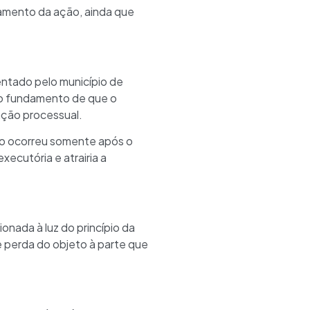
zamento da ação, ainda que
entado pelo município de
 o fundamento de que o
ação processual.
ção ocorreu somente após o
ecutória e atrairia a
onada à luz do princípio da
e perda do objeto à parte que