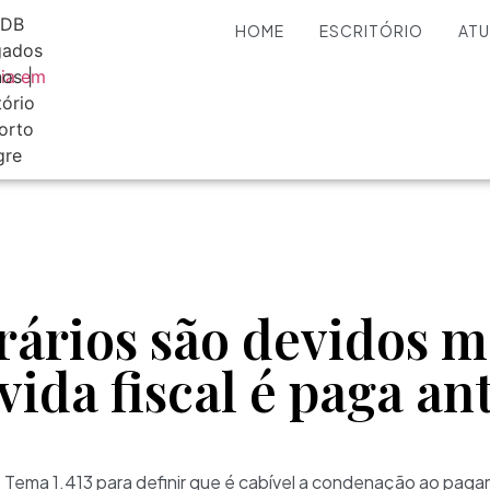
HOME
ESCRITÓRIO
AT
rários são devidos 
ida fiscal é paga an
no Tema 1.413 para definir que é cabível a condenação ao pag