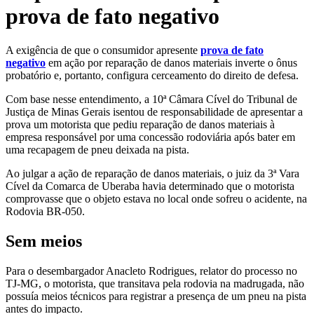
prova de fato negativo
A exigência de que o consumidor apresente
prova de fato
negativo
em ação por reparação de danos materiais inverte o ônus
probatório e, portanto, configura cerceamento do direito de defesa.
Com base nesse entendimento, a 10ª Câmara Cível do Tribunal de
Justiça de Minas Gerais isentou de responsabilidade de apresentar a
prova um motorista que pediu reparação de danos materiais à
empresa responsável por uma concessão rodoviária após bater em
uma recapagem de pneu deixada na pista.
Ao julgar a ação de reparação de danos materiais, o juiz da 3ª Vara
Cível da Comarca de Uberaba havia determinado que o motorista
comprovasse que o objeto estava no local onde sofreu o acidente, na
Rodovia BR-050.
Sem meios
Para o desembargador Anacleto Rodrigues, relator do processo no
TJ-MG, o motorista, que transitava pela rodovia na madrugada, não
possuía meios técnicos para registrar a presença de um pneu na pista
antes do impacto.