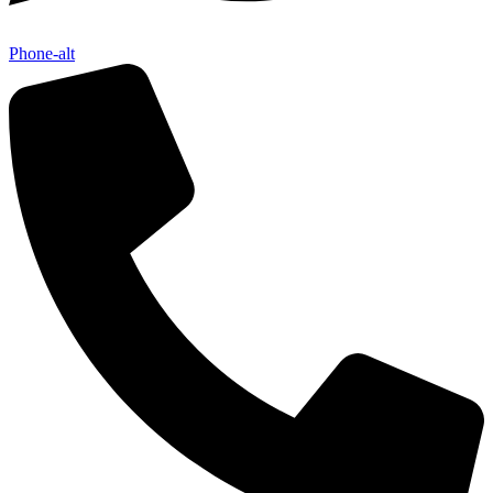
Phone-alt