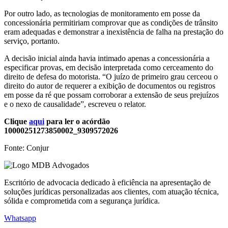
Por outro lado, as tecnologias de monitoramento em posse da
concessionária permitiriam comprovar que as condições de trânsito
eram adequadas e demonstrar a inexistência de falha na prestação do
serviço, portanto.
A decisão inicial ainda havia intimado apenas a concessionária a
especificar provas, em decisão interpretada como cerceamento do
direito de defesa do motorista. “O juízo de primeiro grau cerceou o
direito do autor de requerer a exibição de documentos ou registros
em posse da ré que possam corroborar a extensão de seus prejuízos
e o nexo de causalidade”, escreveu o relator.
Clique
aqui
para ler o acórdão
10000251273850002_9309572026
Fonte: Conjur
Escritório de advocacia dedicado à eficiência na apresentação de
soluções jurídicas personalizadas aos clientes, com atuação técnica,
sólida e comprometida com a segurança jurídica.
Whatsapp