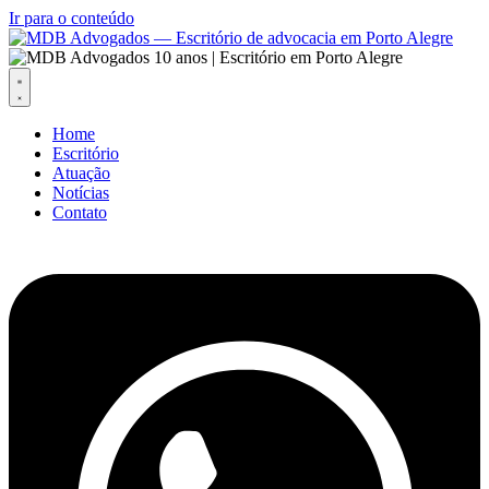
Ir para o conteúdo
Home
Escritório
Atuação
Notícias
Contato