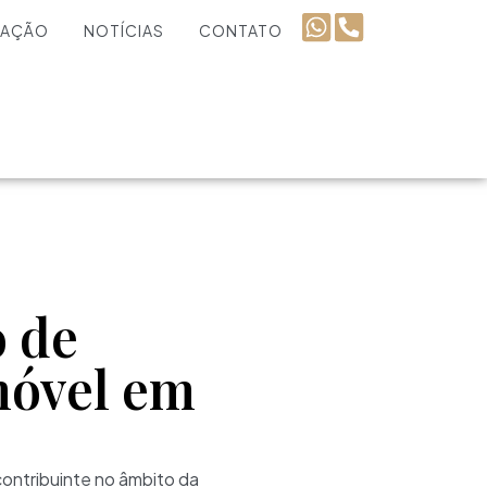
UAÇÃO
NOTÍCIAS
CONTATO
o de
móvel em
contribuinte no âmbito da