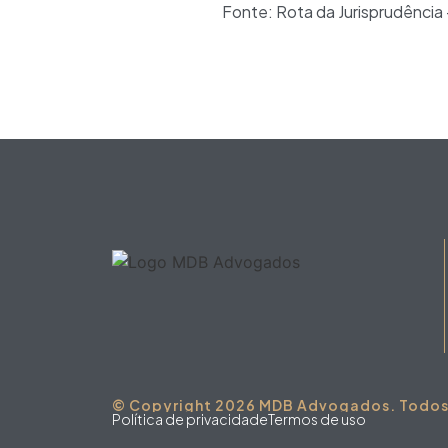
Fonte: Rota da Jurisprudência
© Copyright 2026 MDB Advogados. Todos o
Política de privacidade
Termos de uso