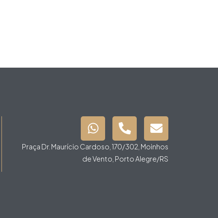
Praça Dr. Maurício Cardoso, 170/302, Moinhos
de Vento, Porto Alegre/RS