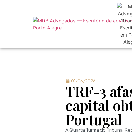
01/06/2026
TRF-3 afa
capital o
Portugal
A Quarta Turma do Tribunal Reg