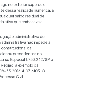
pago no exterior superou o
nte dessa realidade numérica, a
qualquer saldo residual de
vida ativa que embasava a
ogação administrativa do
administrativa não impede a
o constitucional da
lacionou precedentes do
ecurso Especial 1.753.262/SP e
ª Região, a exemplo da
08-53.2016.4.03.6103. O
rocesso Civil.