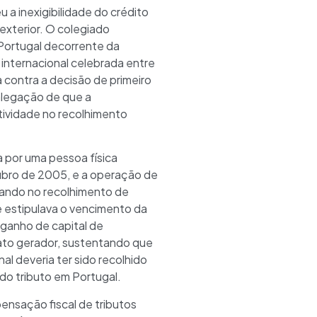
 inexigibilidade do crédito
exterior. O colegiado
 Portugal decorrente da
internacional celebrada entre
a contra a decisão de primeiro
 alegação de que a
tividade no recolhimento
a por uma pessoa física
tubro de 2005, e a operação de
ltando no recolhimento de
 estipulava o vencimento da
 ganho de capital de
ato gerador, sustentando que
al deveria ter sido recolhido
 do tributo em Portugal.
nsação fiscal de tributos