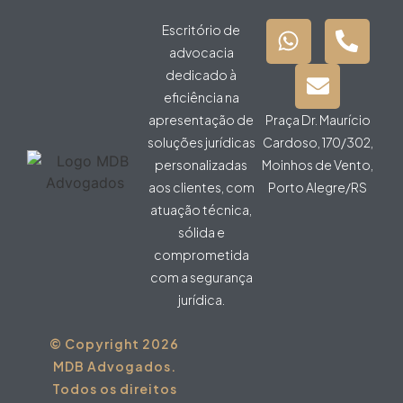
Escritório de
advocacia
dedicado à
eficiência na
apresentação de
Praça Dr. Maurício
soluções jurídicas
Cardoso, 170/302,
personalizadas
Moinhos de Vento,
aos clientes, com
Porto Alegre/RS
atuação técnica,
sólida e
comprometida
com a segurança
jurídica.
© Copyright 2026
MDB Advogados.
Todos os direitos