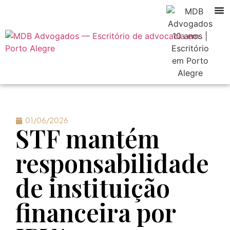
01/06/2026
STF mantém
responsabilidade
de instituição
financeira por