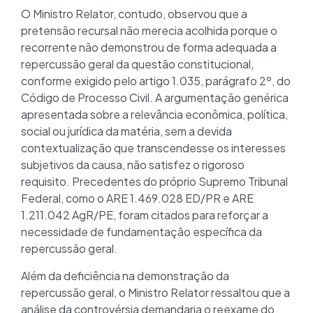
O Ministro Relator, contudo, observou que a
pretensão recursal não merecia acolhida porque o
recorrente não demonstrou de forma adequada a
repercussão geral da questão constitucional,
conforme exigido pelo artigo 1.035, parágrafo 2º, do
Código de Processo Civil. A argumentação genérica
apresentada sobre a relevância econômica, política,
social ou jurídica da matéria, sem a devida
contextualização que transcendesse os interesses
subjetivos da causa, não satisfez o rigoroso
requisito. Precedentes do próprio Supremo Tribunal
Federal, como o ARE 1.469.028 ED/PR e ARE
1.211.042 AgR/PE, foram citados para reforçar a
necessidade de fundamentação específica da
repercussão geral.
Além da deficiência na demonstração da
repercussão geral, o Ministro Relator ressaltou que a
análise da controvérsia demandaria o reexame do