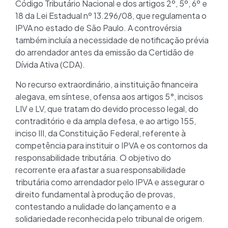
Código Tributário Nacional e dos artigos 2º, 5º, 6º e
18 da Lei Estadual nº 13.296/08, que regulamenta o
IPVA no estado de São Paulo. A controvérsia
também incluía a necessidade de notificação prévia
do arrendador antes da emissão da Certidão de
Dívida Ativa (CDA).
No recurso extraordinário, a instituição financeira
alegava, em síntese, ofensa aos artigos 5°, incisos
LIV e LV, que tratam do devido processo legal, do
contraditório e da ampla defesa, e ao artigo 155,
inciso III, da Constituição Federal, referente à
competência para instituir o IPVA e os contornos da
responsabilidade tributária. O objetivo do
recorrente era afastar a sua responsabilidade
tributária como arrendador pelo IPVA e assegurar o
direito fundamental à produção de provas,
contestando a nulidade do lançamento e a
solidariedade reconhecida pelo tribunal de origem.