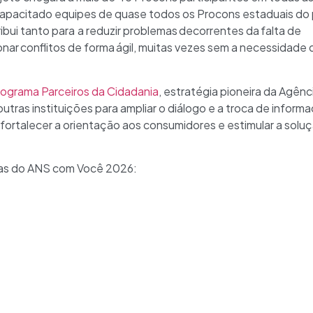
apacitado equipes de quase todos os Procons estaduais do p
ribui tanto para a reduzir problemas decorrentes da falta de
nar conflitos de forma ágil, muitas vezes sem a necessidade d
ograma Parceiros da Cidadania
, estratégia pioneira da Agên
 outras instituições para ampliar o diálogo e a troca de infor
a fortalecer a orientação aos consumidores e estimular a solu
datas do ANS com Você 2026: