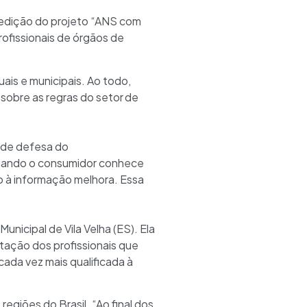
a edição do projeto “ANS com
rofissionais de órgãos de
ais e municipais. Ao todo,
sobre as regras do setor de
 de defesa do
“Quando o consumidor conhece
so à informação melhora. Essa
nicipal de Vila Velha (ES). Ela
tação dos profissionais que
cada vez mais qualificada à
egiões do Brasil. “Ao final dos