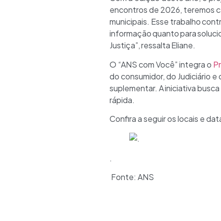
encontros de 2026, teremos c
municipais. Esse trabalho cont
informação quanto para solucio
Justiça”, ressalta Eliane.
O “ANS com Você” integra o
Pr
do consumidor, do Judiciário e
suplementar. A iniciativa busc
rápida.
Confira a seguir os locais e 
.
Fonte: ANS