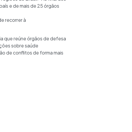
aís e de mais de 25 órgãos
e recorrer à
cia que reúne órgãos de defesa
mações sobre saúde
ção de conflitos de forma mais