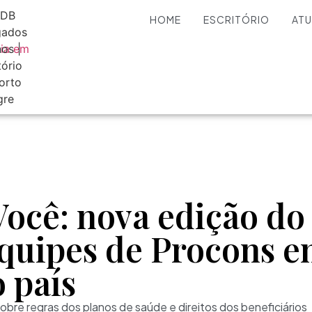
HOME
ESCRITÓRIO
AT
ocê: nova edição do 
equipes de Procons e
 país
s sobre regras dos planos de saúde e direitos dos beneficiários