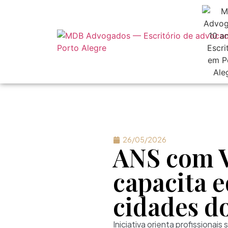
26/05/2026
ANS com V
capacita 
cidades do
Iniciativa orienta profissionai