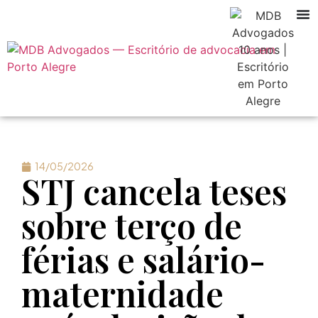
14/05/2026
STJ cancela teses
sobre terço de
férias e salário-
maternidade