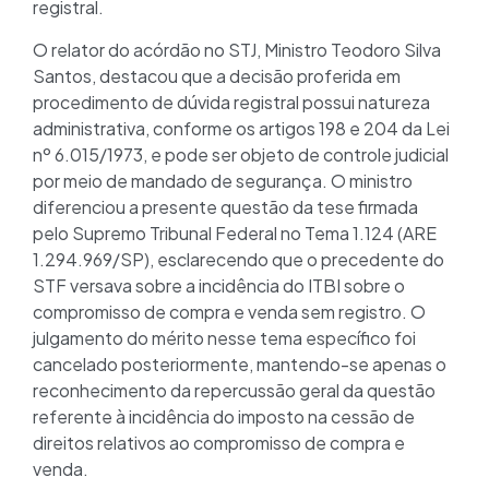
registral.
O relator do acórdão no STJ, Ministro Teodoro Silva
Santos, destacou que a decisão proferida em
procedimento de dúvida registral possui natureza
administrativa, conforme os artigos 198 e 204 da Lei
nº 6.015/1973, e pode ser objeto de controle judicial
por meio de mandado de segurança. O ministro
diferenciou a presente questão da tese firmada
pelo Supremo Tribunal Federal no Tema 1.124 (ARE
1.294.969/SP), esclarecendo que o precedente do
STF versava sobre a incidência do ITBI sobre o
compromisso de compra e venda sem registro. O
julgamento do mérito nesse tema específico foi
cancelado posteriormente, mantendo-se apenas o
reconhecimento da repercussão geral da questão
referente à incidência do imposto na cessão de
direitos relativos ao compromisso de compra e
venda.