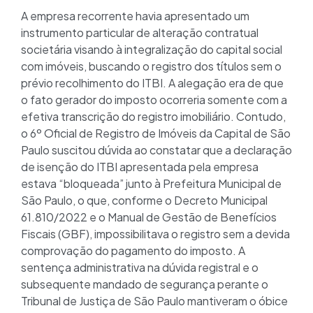
A empresa recorrente havia apresentado um
instrumento particular de alteração contratual
societária visando à integralização do capital social
com imóveis, buscando o registro dos títulos sem o
prévio recolhimento do ITBI. A alegação era de que
o fato gerador do imposto ocorreria somente com a
efetiva transcrição do registro imobiliário. Contudo,
o 6º Oficial de Registro de Imóveis da Capital de São
Paulo suscitou dúvida ao constatar que a declaração
de isenção do ITBI apresentada pela empresa
estava “bloqueada” junto à Prefeitura Municipal de
São Paulo, o que, conforme o Decreto Municipal
61.810/2022 e o Manual de Gestão de Benefícios
Fiscais (GBF), impossibilitava o registro sem a devida
comprovação do pagamento do imposto. A
sentença administrativa na dúvida registral e o
subsequente mandado de segurança perante o
Tribunal de Justiça de São Paulo mantiveram o óbice