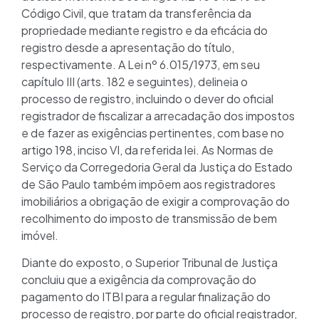
Código Civil, que tratam da transferência da
propriedade mediante registro e da eficácia do
registro desde a apresentação do título,
respectivamente. A Lei nº 6.015/1973, em seu
capítulo III (arts. 182 e seguintes), delineia o
processo de registro, incluindo o dever do oficial
registrador de fiscalizar a arrecadação dos impostos
e de fazer as exigências pertinentes, com base no
artigo 198, inciso VI, da referida lei. As Normas de
Serviço da Corregedoria Geral da Justiça do Estado
de São Paulo também impõem aos registradores
imobiliários a obrigação de exigir a comprovação do
recolhimento do imposto de transmissão de bem
imóvel.
Diante do exposto, o Superior Tribunal de Justiça
concluiu que a exigência da comprovação do
pagamento do ITBI para a regular finalização do
processo de registro, por parte do oficial registrador,