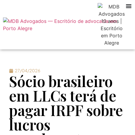
27/04/2026
Sócio brasileiro
em LLCs terá de
pagar IRPF sobre
lucros