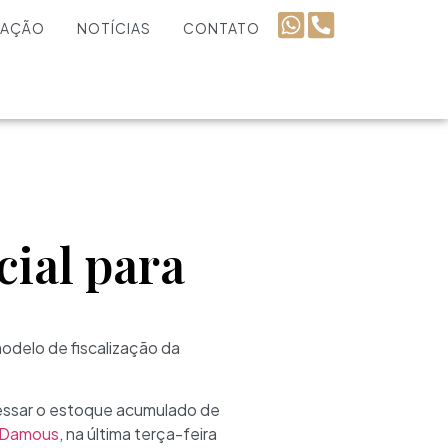
UAÇÃO
NOTÍCIAS
CONTATO
cial para
odelo de fiscalização da
essar o estoque acumulado de
 Damous
, na última terça-feira