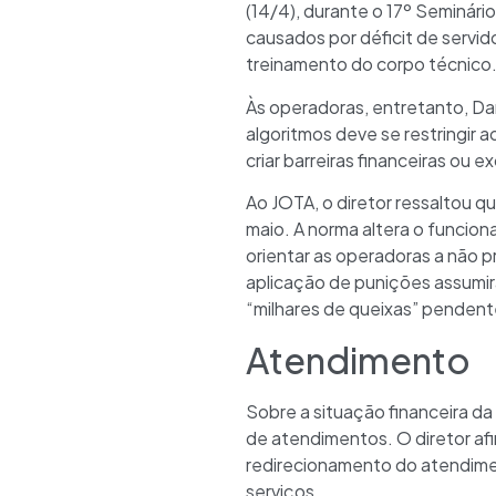
(14/4), durante o 17º Seminári
causados por déficit de servid
treinamento do corpo técnico
Às operadoras, entretanto, Da
algoritmos deve se restringir
criar barreiras financeiras ou ex
Ao JOTA, o diretor ressaltou q
maio. A norma altera o funcio
orientar as operadoras a não pr
aplicação de punições assumir
“milhares de queixas” pendent
Atendimento
Sobre a situação financeira da
de atendimentos. O diretor af
redirecionamento do atendimen
serviços.