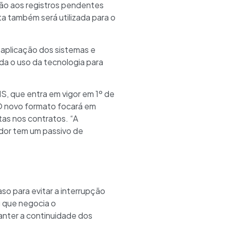
azão aos registros pendentes
ta também será utilizada para o
 aplicação dos sistemas e
da o uso da tecnologia para
NS, que entra em vigor em 1º de
 O novo formato focará em
tas nos contratos. “A
ador tem um passivo de
so para evitar a interrupção
u que negocia o
anter a continuidade dos