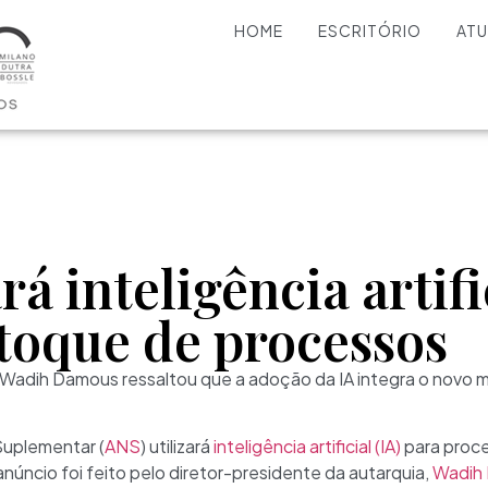
HOME
ESCRITÓRIO
AT
á inteligência artifi
stoque de processos
 Wadih Damous ressaltou que a adoção da IA integra o novo m
Suplementar (
ANS
) utilizará
inteligência artificial (IA)
para proc
núncio foi feito pelo diretor-presidente da autarquia,
Wadih