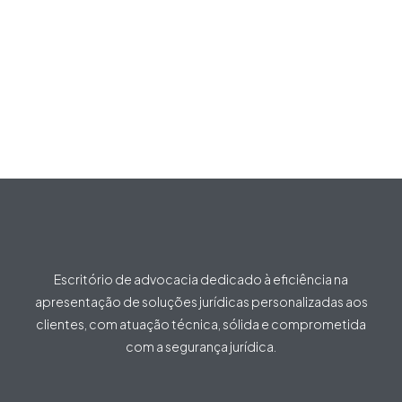
Escritório de advocacia dedicado à eficiência na
apresentação de soluções jurídicas personalizadas aos
clientes, com atuação técnica, sólida e comprometida
com a segurança jurídica.