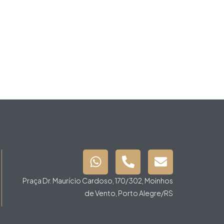
Praça Dr. Maurício Cardoso, 170/302, Moinhos
de Vento, Porto Alegre/RS