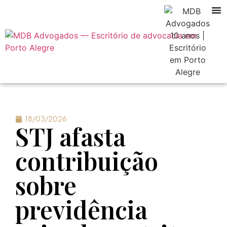
18/03/2026
STJ afasta
contribuição
sobre
previdência