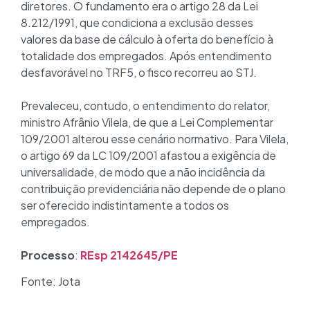
diretores. O fundamento era o artigo 28 da Lei
8.212/1991, que condiciona a exclusão desses
valores da base de cálculo à oferta do benefício à
totalidade dos empregados. Após entendimento
desfavorável no TRF5, o fisco recorreu ao STJ.
Prevaleceu, contudo, o entendimento do relator,
ministro Afrânio Vilela, de que a Lei Complementar
109/2001 alterou esse cenário normativo. Para Vilela,
o artigo 69 da LC 109/2001 afastou a exigência de
universalidade, de modo que a não incidência da
contribuição previdenciária não depende de o plano
ser oferecido indistintamente a todos os
empregados.
Processo
:
REsp 2142645/PE
Fonte: Jota