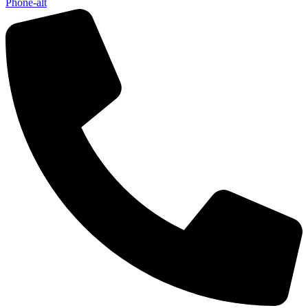
Phone-alt