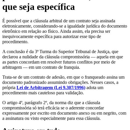
que seja específica
É possível que a cláusula arbitral de um contrato seja assinada
eletronicamente, considerando-se a igualdade jurídica do documento
eletrônico em relação ao físico. Ainda assim, ela precisa ser
inequivocamente específica para autorizar esse tipo de
procedimento.
A conclusão é da 3ª Turma do Superior Tribunal de Justiça, que
declarou a nulidade da cláusula compromissória — aquela em que
as partes concordam em resolver futuros conflitos por meio de
arbitragem — em um contrato de franquia.
Trata-se de um contrato de adesão, em que o franqueado assina um
documento padronizado assumindo obrigações. Nesses casos, a
própria
Lei de Arbitragem (Lei 9.307/1996)
adota um
procedimento mais cauteloso para validação.
O artigo 4º, parágrafo 2º, da norma diz que a cláusula
compromissória só terá eficácia se o aderente concordar
expressamente por escrito em documento anexo ou em negrito, com
a assinatura ou visto especialmente para essa cláusula.