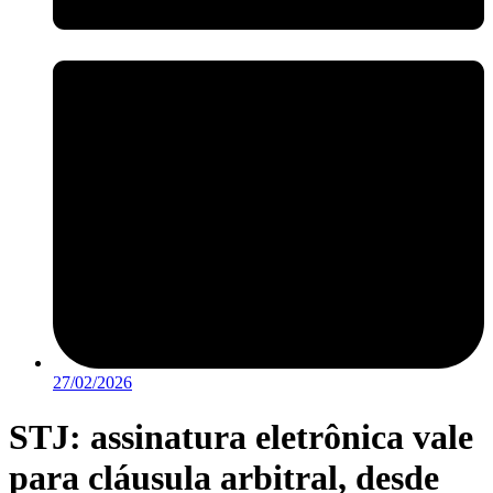
27/02/2026
STJ: assinatura eletrônica vale
para cláusula arbitral, desde