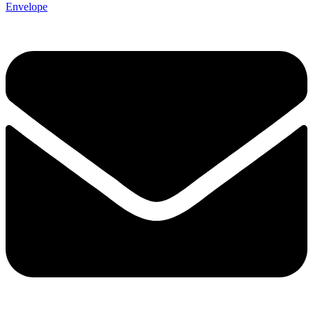
Envelope