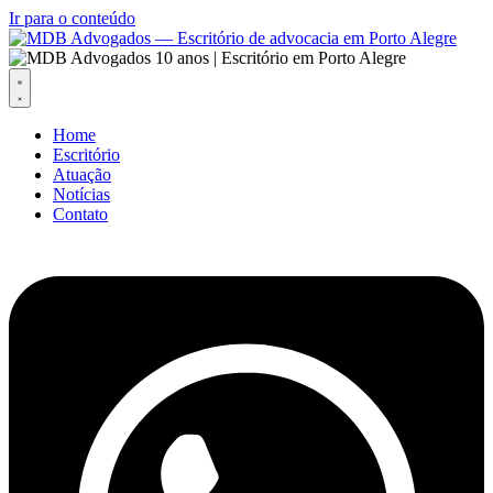
Ir para o conteúdo
Home
Escritório
Atuação
Notícias
Contato