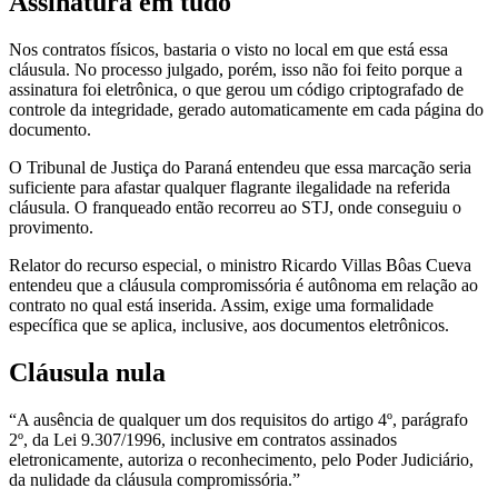
Assinatura em tudo
Nos contratos físicos, bastaria o visto no local em que está essa
cláusula. No processo julgado, porém, isso não foi feito porque a
assinatura foi eletrônica, o que gerou um código criptografado de
controle da integridade, gerado automaticamente em cada página do
documento.
O Tribunal de Justiça do Paraná entendeu que essa marcação seria
suficiente para afastar qualquer flagrante ilegalidade na referida
cláusula. O franqueado então recorreu ao STJ, onde conseguiu o
provimento.
Relator do recurso especial, o ministro Ricardo Villas Bôas Cueva
entendeu que a cláusula compromissória é autônoma em relação ao
contrato no qual está inserida. Assim, exige uma formalidade
específica que se aplica, inclusive, aos documentos eletrônicos.
Cláusula nula
“A ausência de qualquer um dos requisitos do artigo 4º, parágrafo
2º, da Lei 9.307/1996, inclusive em contratos assinados
eletronicamente, autoriza o reconhecimento, pelo Poder Judiciário,
da nulidade da cláusula compromissória.”