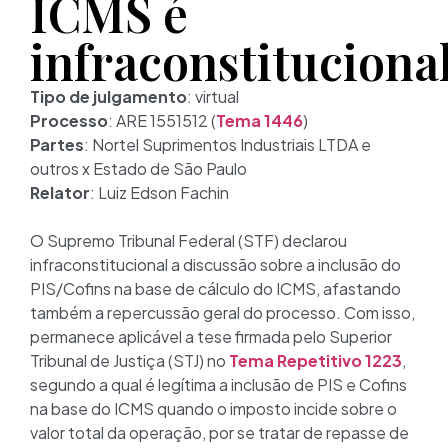
ICMS é
infraconstituciona
Tipo de julgamento
: virtual
Processo
: ARE 1551512 (
Tema 1446
)
Partes
: Nortel Suprimentos Industriais LTDA e
outros x Estado de São Paulo
Relator
: Luiz Edson Fachin
O Supremo Tribunal Federal (STF) declarou
infraconstitucional a discussão sobre a inclusão do
PIS/Cofins na base de cálculo do ICMS, afastando
também a repercussão geral do processo. Com isso,
permanece aplicável a tese firmada pelo Superior
Tribunal de Justiça (STJ) no
Tema Repetitivo 1223
,
segundo a qual é legítima a inclusão de PIS e Cofins
na base do ICMS quando o imposto incide sobre o
valor total da operação, por se tratar de repasse de