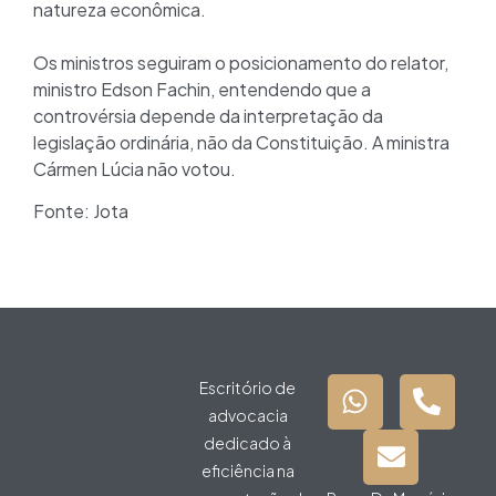
natureza econômica.
Os ministros seguiram o posicionamento do relator,
ministro Edson Fachin, entendendo que a
controvérsia depende da interpretação da
legislação ordinária, não da Constituição. A ministra
Cármen Lúcia não votou.
Fonte: Jota
Escritório de
advocacia
dedicado à
eficiência na