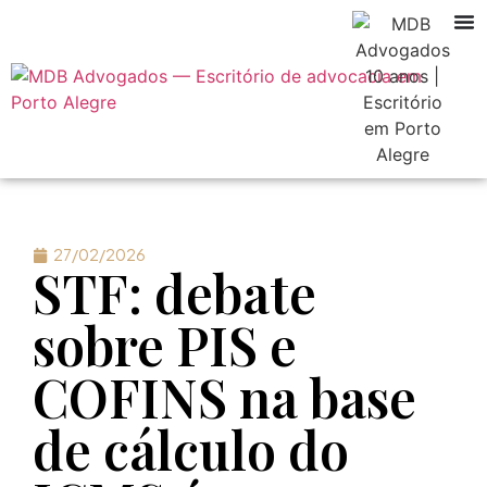
27/02/2026
STF: debate
sobre PIS e
COFINS na base
de cálculo do