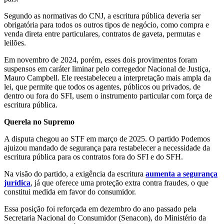
Segundo as normativas do CNJ, a escritura pública deveria ser
obrigatória para todos os outros tipos de negócio, como compra e
venda direta entre particulares, contratos de gaveta, permutas e
leilões.
Em novembro de 2024, porém, esses dois provimentos foram
suspensos em caráter liminar pelo corregedor Nacional de Justiça,
Mauro Campbell. Ele reestabeleceu a interpretação mais ampla da
lei, que permite que todos os agentes, públicos ou privados, de
dentro ou fora do SFI, usem o instrumento particular com força de
escritura pública.
Querela no Supremo
A disputa chegou ao STF em março de 2025. O partido Podemos
ajuizou mandado de segurança para restabelecer a necessidade da
escritura pública para os contratos fora do SFI e do SFH.
Na visão do partido, a exigência da escritura
aumenta a segurança
jurídica
, já que oferece uma proteção extra contra fraudes, o que
constitui medida em favor do consumidor.
Essa posição foi reforçada em dezembro do ano passado pela
Secretaria Nacional do Consumidor (Senacon), do Ministério da