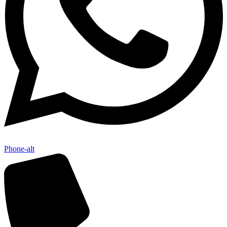
Phone-alt