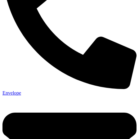
Envelope