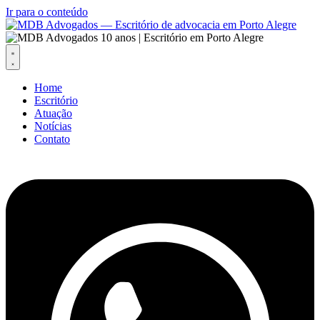
Ir para o conteúdo
Home
Escritório
Atuação
Notícias
Contato