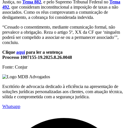
Justiça, no
Tema 882
, e pelo Supremo Tribunal Federal no
Tema
492
, que consideram inconstitucional a imposição de taxas a não
associados. Como os réus comprovaram a comunicação de
desligamento, a cobrança foi considerada indevida.
“Cessado o consentimento, mediante comunicação formal, não
prevalece a obrigação. Reza o artigo 5º, XX da CF que ‘ninguém
poderá ser compelido a associar-se ou a permanecer associado’”,
concluiu.
Clique
aqui
para ler a sentença
Processo 1007155-19.2025.8.26.0048
Fonte: Conjur
Escritório de advocacia dedicado à eficiência na apresentação de
soluções jurídicas personalizadas aos clientes, com atuação técnica,
sólida e comprometida com a segurança jurídica.
Whatsapp