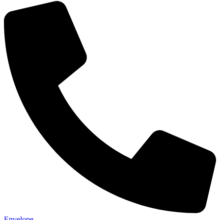
Envelope