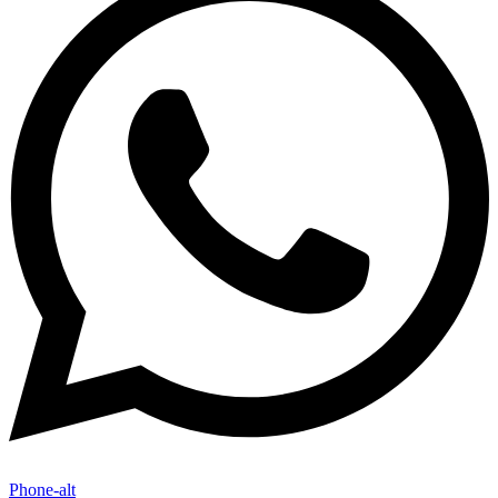
Phone-alt