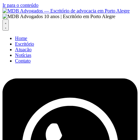
Ir para o conteúdo
Home
Escritório
Atuação
Notícias
Contato