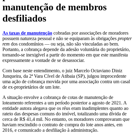
manutenção de membros
desfiliados
As taxas de manutenção
cobradas por associações de moradores
possuem natureza pessoal e não se equiparam às obrigações
propter
rem
dos condomínios — ou seja, não são vinculadas ao bem.
Portanto, a cobrança depende da adesão voluntária do proprietário,
tornando-se inexigível a partir do momento em que este manifesta
expressamente a vontade de se desassociar.
Com base neste entendimento, o juiz Marcelo Octaviano Diniz
Junqueira, da 2ª Vara Cível de Atibaia (SP), julgou improcedente
uma ação de cobrança movida por uma associação contra um casal
de ex-proprietários de um lote.
A situação envolve a cobrança de cotas de manutenção de
loteamento referentes a um período posterior a agosto de 2021. A
entidade autora alegava que os réus eram inadimplentes quanto ao
rateio das despesas comuns do imóvel, totalizando uma dívida de
cerca de R$ 41,4 mil. No entanto, os moradores comprovaram que
haviam rescindido o contrato de compra do lote anos antes, em
2016, e comunicado a desfiliação à administração.