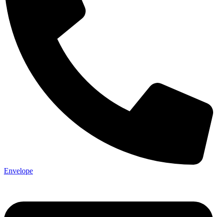
Envelope