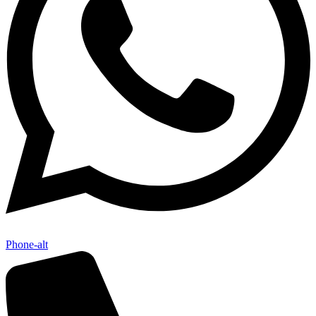
Phone-alt