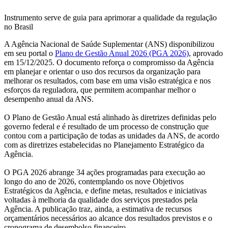
Instrumento serve de guia para aprimorar a qualidade da regulação
no Brasil
A Agência Nacional de Saúde Suplementar (ANS) disponibilizou
em seu portal o
Plano de Gestão Anual 2026 (PGA 2026)
, aprovado
em 15/12/2025. O documento reforça o compromisso da Agência
em planejar e orientar o uso dos recursos da organização para
melhorar os resultados, com base em uma visão estratégica e nos
esforços da reguladora, que permitem acompanhar melhor o
desempenho anual da ANS.
O Plano de Gestão Anual está alinhado às diretrizes definidas pelo
governo federal e é resultado de um processo de construção que
contou com a participação de todas as unidades da ANS, de acordo
com as diretrizes estabelecidas no Planejamento Estratégico da
Agência.
O PGA 2026 abrange 34 ações programadas para execução ao
longo do ano de 2026, contemplando os nove Objetivos
Estratégicos da Agência, e define metas, resultados e iniciativas
voltadas à melhoria da qualidade dos serviços prestados pela
Agência. A publicação traz, ainda, a estimativa de recursos
orçamentários necessários ao alcance dos resultados previstos e o
cronograma de desembolso financeiro.