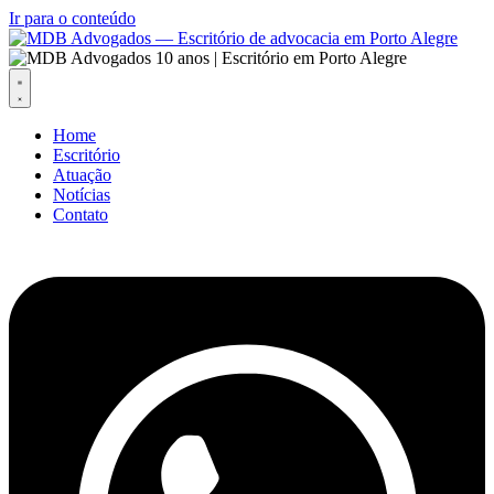
Ir para o conteúdo
Home
Escritório
Atuação
Notícias
Contato