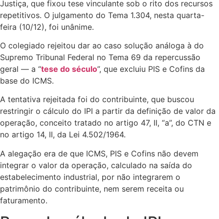
Justiça, que fixou tese vinculante sob o rito dos recursos
repetitivos. O julgamento do Tema 1.304, nesta quarta-
feira (10/12), foi unânime.
O colegiado rejeitou dar ao caso solução análoga à do
Supremo Tribunal Federal no Tema 69 da repercussão
geral — a “
tese do século
”, que excluiu PIS e Cofins da
base do ICMS.
A tentativa rejeitada foi do contribuinte, que buscou
restringir o cálculo do IPI a partir da definição de valor da
operação, conceito tratado no artigo 47, II, “a”, do CTN e
no artigo 14, II, da Lei 4.502/1964.
A alegação era de que ICMS, PIS e Cofins não devem
integrar o valor da operação, calculado na saída do
estabelecimento industrial, por não integrarem o
patrimônio do contribuinte, nem serem receita ou
faturamento.