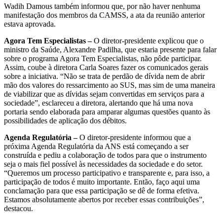
Wadih Damous também informou que, por não haver nenhuma
manifestação dos membros da CAMSS, a ata da reunião anterior
estava aprovada.
Agora Tem Especialistas –
O diretor-presidente explicou que o
ministro da Saúde, Alexandre Padilha, que estaria presente para falar
sobre o programa Agora Tem Especialistas, não pôde participar.
Assim, coube à diretora Carla Soares fazer os comunicados gerais
sobre a iniciativa. “Não se trata de perdão de dívida nem de abrir
mão dos valores do ressarcimento ao SUS, mas sim de uma maneira
de viabilizar que as dívidas sejam convertidas em serviços para a
sociedade”, esclareceu a diretora, alertando que há uma nova
portaria sendo elaborada para amparar algumas questões quanto às
possibilidades de aplicação dos débitos.
Agenda Regulatória –
O diretor-presidente informou que a
próxima Agenda Regulatória da ANS está começando a ser
construída e pediu a colaboração de todos para que o instrumento
seja o mais fiel possível às necessidades da sociedade e do setor.
“Queremos um processo participativo e transparente e, para isso, a
participação de todos é muito importante. Então, faço aqui uma
conclamação para que essa participação se dê de forma efetiva.
Estamos absolutamente abertos por receber essas contribuições”,
destacou.