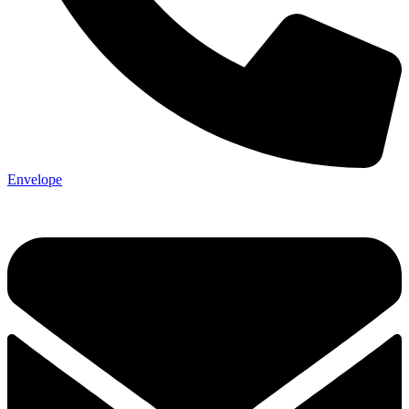
Envelope