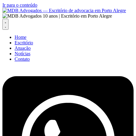
Ir para o conteúdo
Home
Escritório
Atuação
Notícias
Contato