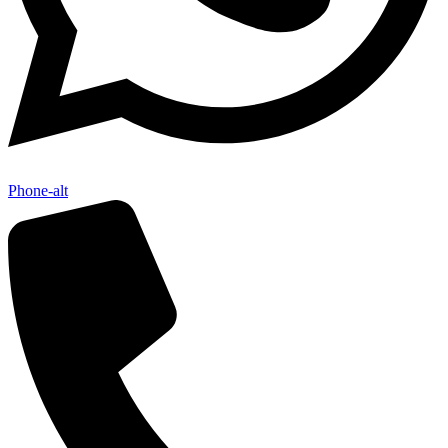
Phone-alt