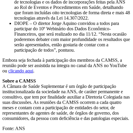
de tecnologias e os dados de incorporações feitas pela ANS
ao Rol de Eventos e Procedimentos em Saúde, detalhando
que foram incluídas oito tecnologias de forma direta e mais 48
tecnologias através da Lei 14.307/2022.
DIOPE – O diretor Jorge Aquino convidou a todos para
participar do 10º Webinário dos Dados Econômico-
Financeiros, que será realizado no dia 11/12. “Nesta ocasião
poderemos debater com maior profundidade os resultados que
serão apresentados, então gostaria de contar com a
participação de todos”, pontuou.
Embora seja fechada à participação dos membros da CAMSS, a
reunião pode ser assistida na íntegra no canal da ANS no YouTube
ou
clicando aqui
.
Sobre a CAMSS
A Câmara de Saúde Suplementar é um órgão de participação
institucionalizada da sociedade na ANS, de caráter permanente e
consultivo, que tem por finalidade auxiliar a Diretoria Colegiada nas
suas discussões. As reuniões da CAMSS ocorrem a cada quatro
meses e contam com a participação de entidades do setor, de
representantes de agentes de saúde, de órgãos de governo, dos
consumidores, da pessoa com deficiência e das patologias especiais.
Fonte: ANS