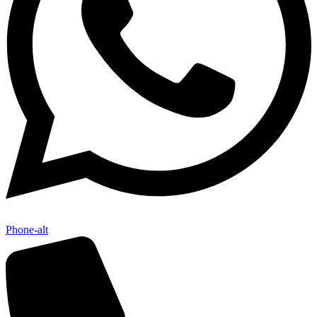
Phone-alt