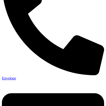
Envelope