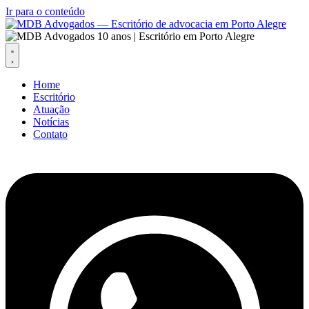
Ir para o conteúdo
Home
Escritório
Atuação
Notícias
Contato