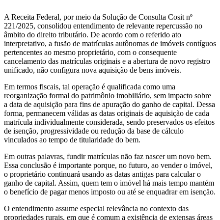
A Receita Federal, por meio da Solução de Consulta Cosit nº
221/2025, consolidou entendimento de relevante repercussão no
âmbito do direito tributário. De acordo com o referido ato
interpretativo, a fusão de matrículas autônomas de imóveis contíguos
pertencentes ao mesmo proprietário, com o consequente
cancelamento das matrículas originais e a abertura de novo registro
unificado, não configura nova aquisição de bens imóveis.
Em termos fiscais, tal operação é qualificada como uma
reorganização formal do patrimônio imobiliário, sem impacto sobre
a data de aquisição para fins de apuração do ganho de capital. Dessa
forma, permanecem válidas as datas originais de aquisição de cada
matrícula individualmente considerada, sendo preservados os efeitos
de isenção, progressividade ou redução da base de cálculo
vinculados ao tempo de titularidade do bem.
Em outras palavras, fundir matrículas não faz nascer um novo bem.
Essa conclusão é importante porque, no futuro, ao vender o imóvel,
o proprietário continuará usando as datas antigas para calcular o
ganho de capital. Assim, quem tem o imóvel há mais tempo mantém
o benefício de pagar menos imposto ou até se enquadrar em isenção.
O entendimento assume especial relevância no contexto das
propriedades rurais, em que é comum a existência de extensas áreas