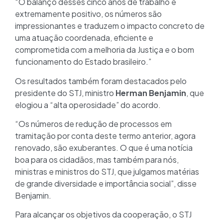
“O balanço desses cinco anos de trabalho é
extremamente positivo, os números são
impressionantes e traduzem o impacto concreto de
uma atuação coordenada, eficiente e
comprometida com a melhoria da Justiça e o bom
funcionamento do Estado brasileiro.”
Os resultados também foram destacados pelo
presidente do STJ, ministro
Herman Benjamin
, que
elogiou a “alta operosidade” do acordo.
“Os números de redução de processos em
tramitação por conta deste termo anterior, agora
renovado, são exuberantes. O que é uma notícia
boa para os cidadãos, mas também para nós,
ministras e ministros do STJ, que julgamos matérias
de grande diversidade e importância social”, disse
Benjamin.
Para alcançar os objetivos da cooperação, o STJ