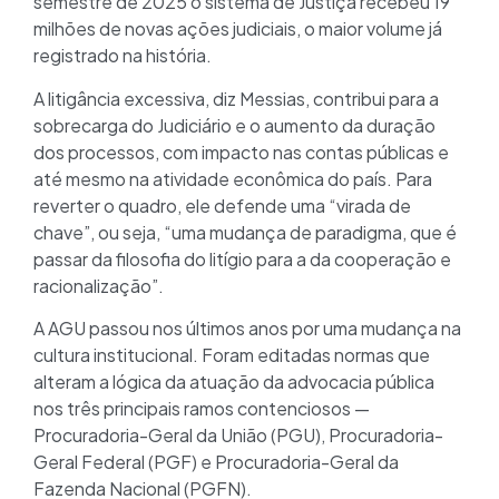
semestre de 2025 o sistema de Justiça recebeu 19
milhões de novas ações judiciais, o maior volume já
registrado na história.
A litigância excessiva, diz Messias, contribui para a
sobrecarga do Judiciário e o aumento da duração
dos processos, com impacto nas contas públicas e
até mesmo na atividade econômica do país. Para
reverter o quadro, ele defende uma “virada de
chave”, ou seja, “uma mudança de paradigma, que é
passar da filosofia do litígio para a da cooperação e
racionalização”.
A AGU passou nos últimos anos por uma mudança na
cultura institucional. Foram editadas normas que
alteram a lógica da atuação da advocacia pública
nos três principais ramos contenciosos —
Procuradoria-Geral da União (PGU), Procuradoria-
Geral Federal (PGF) e Procuradoria-Geral da
Fazenda Nacional (PGFN).