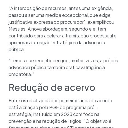
“A interposição de recursos, antes uma exigência,
passou a ser uma medida excepcional, que exige
justificativa expressa do procurador”, exemplificou
Messias. A nova abordagem, segundo ele, tem
contribuído para acelerar a tramitação processual e
aprimorar a atuação estratégica da advocacia
pública.
“Temos que reconhecer que, muitas vezes, a própria
advocacia pública também praticava litigância
predatória.”
Redução de acervo
Entre os resultados dos primeiros anos do acordo
está a criação pela PGF do programa pró-
estratégia, instituído em 2023 com foco na
prevenção e na redução de litígios. “O objetivo é
fazer com que cheguem ao STJ somente os casos