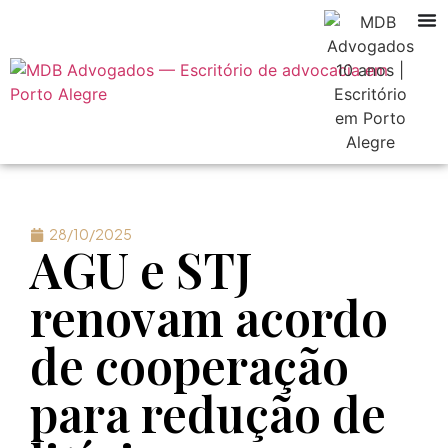
28/10/2025
AGU e STJ
renovam acordo
de cooperação
para redução de