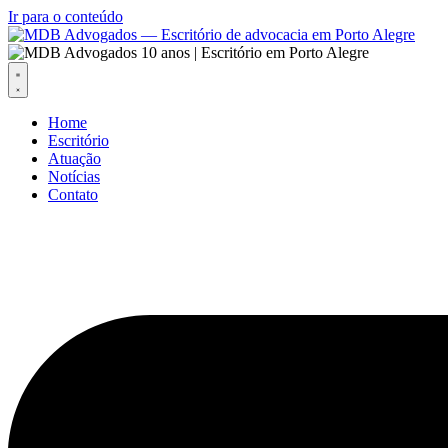
Ir para o conteúdo
Home
Escritório
Atuação
Notícias
Contato