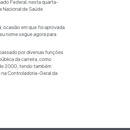
nado Federal, nesta quarta-
ia Nacional de Saúde
, ocasião em que foi aprovada
Seu nome segue agora para
passado por diversas funções
pública da carreira, como
esde 2000, tendo também
 na Controladoria-Geral da