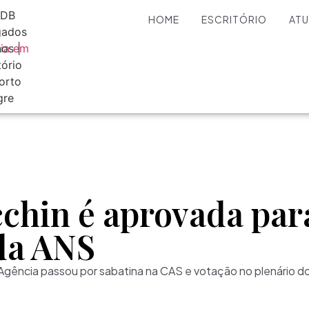
HOME
ESCRITÓRIO
AT
cchin é aprovada par
 da ANS
 Agência passou por sabatina na CAS e votação no plenário d