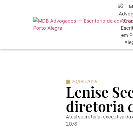
20/08/2025
Lenise Se
diretoria
Atual secretária-executiva da
20/8