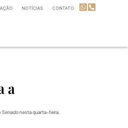
UAÇÃO
NOTÍCIAS
CONTATO
a a
o Senado nesta quarta-feira,