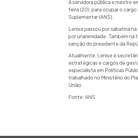
A servidora pública e mestre 
feira (20), para ocupar o car
Suplementar (ANS).
Lenise passou por sabatina n
por unanimidade. Também na t
sanção do presidente da Repú
Atualmente, Lenise é secretá
estratégicas e cargos de gestã
especialista em Políticas Pú
trabalhado no Ministério do P
União.
Fonte: ANS