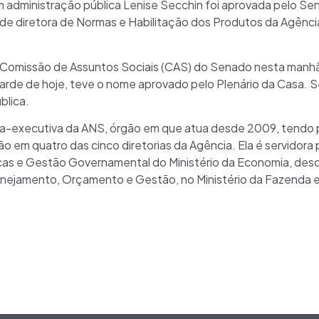
em administração pública Lenise Secchin foi aprovada pelo Se
go de diretora de Normas e Habilitação dos Produtos da Agênc
a Comissão de Assuntos Sociais (CAS) do Senado nesta manhã
arde de hoje, teve o nome aprovado pelo Plenário da Casa. 
blica.
ria-executiva da ANS, órgão em que atua desde 2009, tendo 
o em quatro das cinco diretorias da Agência. Ela é servidora 
blicas e Gestão Governamental do Ministério da Economia, d
lanejamento, Orçamento e Gestão, no Ministério da Fazenda e