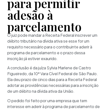
para permitir
adesão à
parcelamento
O juiz pode mandar a Receita Federal inscrever um
débito tributário na dívida ativa se esse for um
requisito necessário para o contribuinte aderir à
programa de parcelamento e o prazo dessa
inscrição já estiver exaurido.
A conclusão é da juíza Sylvia Marlene de Castro
Figueiredo, da 10ª Vara Cível Federal de São Paulo.
Ela deu prazo de cinco dias para a Receita Federal
adotar as providências necessárias para a inscrição
de um débito na dívida ativa da União.
O pedido foi feito por uma empresa que tem
interesse em aderir à programa de parcelamento de