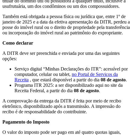
titular do domínio útil ou possuidora a qualquer título, inclusive a
usufrutuária, um dos condôminos ou um dos compossuidores.
Também está obrigada a pessoa física ou jurídica que, entre 1º de
janeiro de 2025 e a data da efetiva apresentação da DITR, perdeu a
posse do imóvel rural ou o direito de propriedade pela transferência
ou incorporação do imóvel rural ao patrimônio do expropriante.
Como declarar
A DITR deve ser preenchida e enviada por uma das seguintes
opções:
Serviço digital “Minhas Declarações do ITR”: acessível por
computador, celular ou tablet,
no Portal de Serviços da
Receita
, que estará disponível a partir do dia
08 de agosto
.
Programa ITR 2025: a ser disponibilizado aqui no site da
Receita Federal, a partir do dia
08 de agosto
.
A comprovação da entrega da DITR é feita por meio de recibo
eletrônico, disponibilizado após a transmissão. A impressão do
recibo é de responsabilidade do contribuinte.
Pagamento do Imposto
O valor do imposto pode ser pago em até quatro quotas iguais,