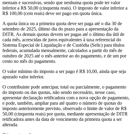
mensais e sucessivas, sendo que nenhuma quota pode ter valor
inferior a R$ 50,00 (cinquenta reais). O imposto de valor inferior a
R$ 100,00 (cem reais) deve ser pago em quota única.
A quota única ou a primeira quota deve ser paga até o dia 30 de
setembro de 2025, último dia do prazo para a apresentação da
DITR. As demais quotas devem ser pagas até o último dia útil de
cada mês, acrescidas de juros equivalentes à taxa referencial do
Sistema Especial de Liquidação e de Custódia (Selic) para títulos
federais, acumulada mensalmente, calculados a partir do mês de
outubro de 2025 até o mês anterior ao do pagamento, e de um por
cento no mês do pagamento.
O valor mínimo do imposto a ser pago é R$ 10,00, ainda que seja
apurado valor inferior.
O contribuinte pode antecipar, total ou parcialmente, o pagamento
do imposto ou das quotas, não sendo necessário, nesse caso,
apresentar declaração retificadora com a nova opção de pagamento,
e pode, também, ampliar para até quatro o número de quotas do
imposto anteriormente previsto, observado o limite de valor de R$
50,00 (cinquenta reais) por quota, mediante apresentação de DITR
retificadora antes da data de vencimento da primeira quota a ser
alterada.