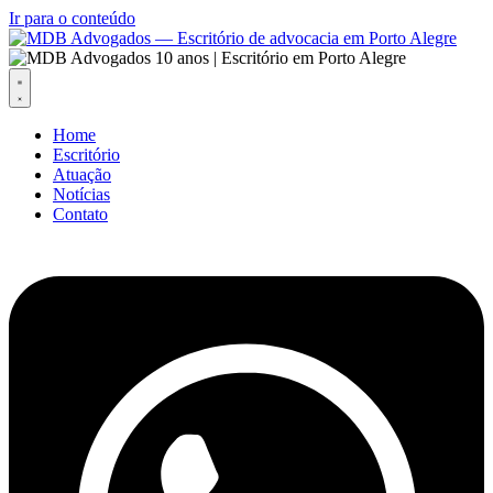
Ir para o conteúdo
Home
Escritório
Atuação
Notícias
Contato