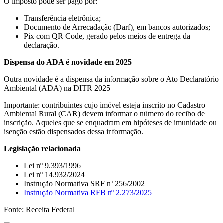
O imposto pode ser pago por:
Transferência eletrônica;
Documento de Arrecadação (Darf), em bancos autorizados;
Pix com QR Code, gerado pelos meios de entrega da
declaração.
Dispensa do ADA é novidade em 2025
Outra novidade é a dispensa da informação sobre o Ato Declaratório
Ambiental (ADA) na DITR 2025.
Importante: contribuintes cujo imóvel esteja inscrito no Cadastro
Ambiental Rural (CAR) devem informar o número do recibo de
inscrição. Aqueles que se enquadram em hipóteses de imunidade ou
isenção estão dispensados dessa informação.
Legislação relacionada
Lei nº 9.393/1996
Lei nº 14.932/2024
Instrução Normativa SRF nº 256/2002
Instrução Normativa RFB nº 2.273/2025
Fonte: Receita Federal