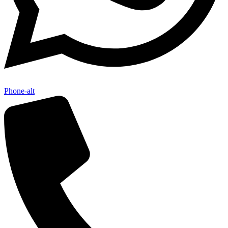
Phone-alt