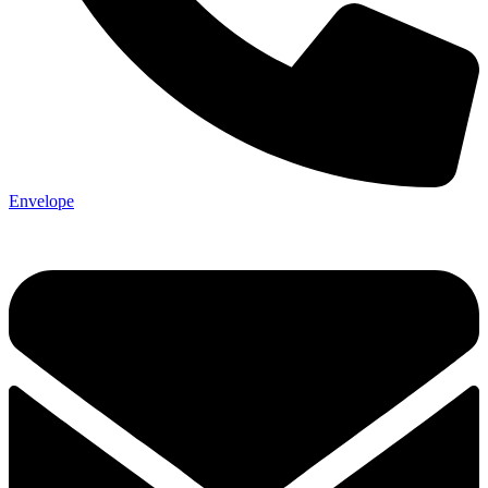
Envelope