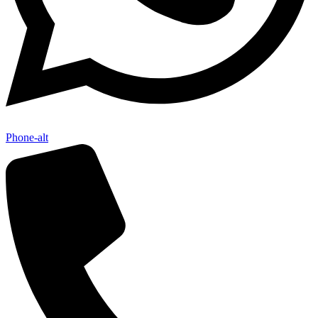
Phone-alt