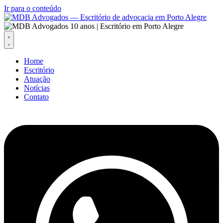
Ir para o conteúdo
Home
Escritório
Atuação
Notícias
Contato