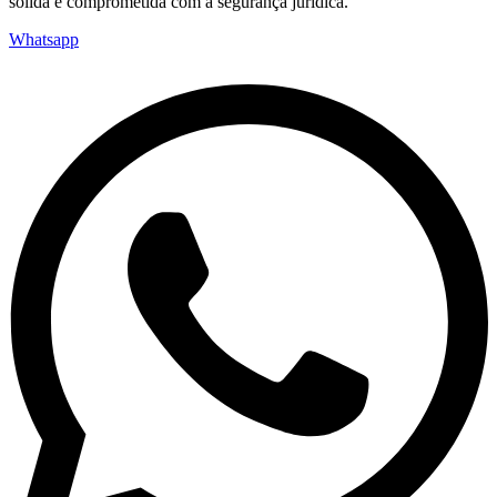
sólida e comprometida com a segurança jurídica.
Whatsapp