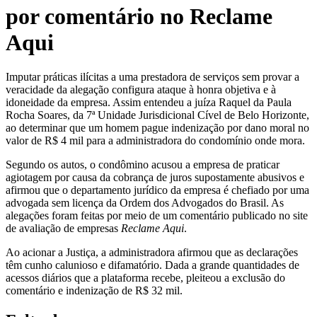
por comentário no Reclame
Aqui
Imputar práticas ilícitas a uma prestadora de serviços sem provar a
veracidade da alegação configura ataque à honra objetiva e à
idoneidade da empresa. Assim entendeu a juíza Raquel da Paula
Rocha Soares, da 7ª Unidade Jurisdicional Cível de Belo Horizonte,
ao determinar que um homem pague indenização por dano moral no
valor de R$ 4 mil para a administradora do condomínio onde mora.
Segundo os autos, o condômino acusou a empresa de praticar
agiotagem por causa da cobrança de juros supostamente abusivos e
afirmou que o departamento jurídico da empresa é chefiado por uma
advogada sem licença da Ordem dos Advogados do Brasil. As
alegações foram feitas por meio de um comentário publicado no site
de avaliação de empresas
Reclame Aqui
.
Ao acionar a Justiça, a administradora afirmou que as declarações
têm cunho calunioso e difamatório. Dada a grande quantidades de
acessos diários que a plataforma recebe, pleiteou a exclusão do
comentário e indenização de R$ 32 mil.