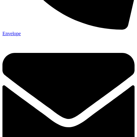
Envelope