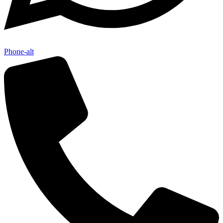
Phone-alt