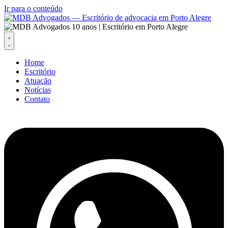
Ir para o conteúdo
Home
Escritório
Atuação
Notícias
Contato