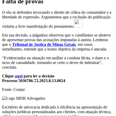
Falta de provas
O réu se defendeu invocando o direito de crítica do consumidor e a
liberdade de expressão. Argumentou que a exclusão do publicação
violaria a livre manifestação do pensamento.
Em sua decisão, a julgadora observou que o condômino se absteve
de apresentar provas das acusações imputadas à autora. Lembrou
que o
Tribunal de Justiça de Minas Gerais
, em casos
semelhantes, entende que a honra objetiva da empresa é atacada.
“Evidenciados na situação em análise a conduta ilícita, o dano e o
nexo de causalidade, tornando-se certo o dever de indenizar”,
concluiu.
Clique
aqui
para ler a decisão
Processo 5036786-72.2025.8.13.0024
Fonte: Conjur
Escritório de advocacia dedicado à eficiência na apresentação de
soluções jurídicas personalizadas aos clientes, com atuação técnica,