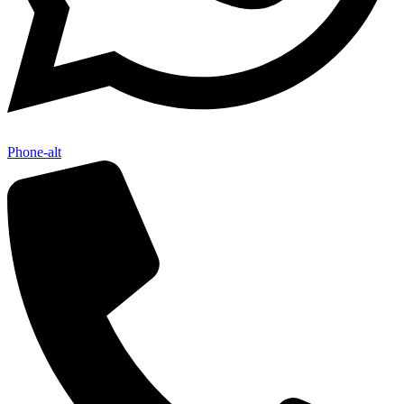
Phone-alt