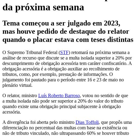
da próxima semana
Tema começou a ser julgado em 2023,
mas houve pedido de destaque do relator
quando o placar estava com teses distintas
O Supremo Tribunal Federal (
STF
) retomará na próxima semana a
análise de recurso que discute se a multa isolada superior a 20% por
descumprimento de obrigação acessória tem caráter confiscatório. A
obrigação acessória é a obrigação auxiliar ao recolhimento de
tributos, como, por exemplo, prestação de informações. O
julgamento foi pautado para o período entre 16 e 23 de maio no
plenário virtual.
O relator, ministro
Luís Roberto Barroso
, votou no sentido de que
a multa isolada não pode ser superior a 20% do valor do tributo
quando existe uma obrigação principal subjacente à obrigação
acessória.
A divergência foi aberta pelo ministro
Dias Toffoli
, que propôs uma
diferenciação no percentual das multas com base na existência ou
não de tributo vinculado, não ultrapassando 60% se houver tributo