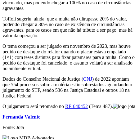
vinculado, mas podendo chegar a 100% no caso de circunstâncias
agravantes.
Toffoli sugeriu, ainda, que a multa não ultrapasse 20% do valor,
podendo chegar a 30% no caso de existência de circunstâncias
agravantes, para os casos em que não há tributo a ser pago, mas há
valor da operação.
O tema começou a ser julgado em novembro de 2023, mas houve
pedido de destaque do relator quando o placar estava empatado
(1×1) com teses distintas para fixar patamares para a multa. Como o
pedido de destaque foi cancelado, o assunto voltará a ser analisado
no ambiente virtual.
Dados do Conselho Nacional de Justiça (
CNJ
) de 2022 apontam
que 554 processos sobre a matéria estão sobrestados aguardando o
julgamento do STF, sendo 536 na Justiça Estadual e outros 18 na
Justiça Federal.
O julgamento será retomado no
RE 640452
(Tema 487).
Fernanda Valente
Fonte: Jota