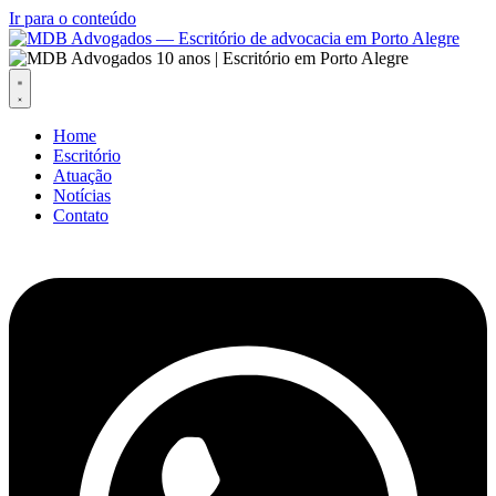
Ir para o conteúdo
Home
Escritório
Atuação
Notícias
Contato