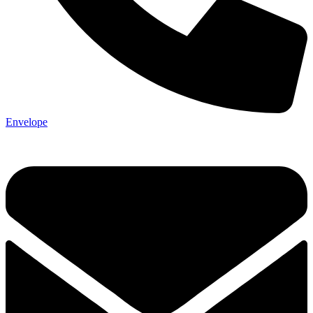
Envelope