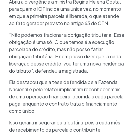
Abriu a divergência a ministra Regina Helena Costa,
para quem o IOF incide uma única vez, no momento
em que a primeira parcela é liberada, o que atende
ao fato gerador previsto no artigo 63 do CTN.
“Não podemos fracionar a obrigação tributária. Essa
obrigação é uma só. O que temos é a execução
parcelada do crédito, mas não posso fatiar
obrigação tributária. E nem posso dizer que, a cada
liberação desse crédito, vou ter uma nova incidência
do tributo”, defendeu a magistrada.
Ela destacou que a tese defendida pela Fazenda
Nacional e pelo relator implicariam reconhecer mais
de uma operação financeira, ocorrida a cada parcela
paga, enquanto o contrato trata o financiamento
como único.
Isso geraria insegurança tributária, pois a cada mês
de recebimento da parcela o contribuinte