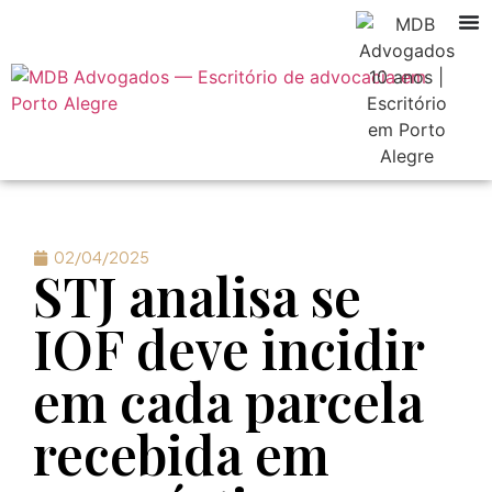
02/04/2025
STJ analisa se
IOF deve incidir
em cada parcela
recebida em