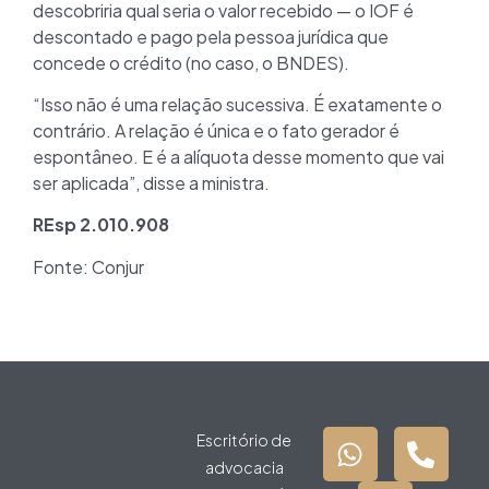
descobriria qual seria o valor recebido — o IOF é
descontado e pago pela pessoa jurídica que
concede o crédito (no caso, o BNDES).
“Isso não é uma relação sucessiva. É exatamente o
contrário. A relação é única e o fato gerador é
espontâneo. E é a alíquota desse momento que vai
ser aplicada”, disse a ministra.
REsp 2.010.908
Fonte: Conjur
Escritório de
advocacia