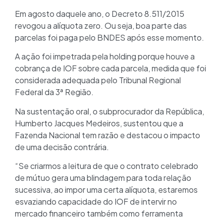
Em agosto daquele ano, o Decreto 8.511/2015
revogou a alíquota zero. Ou seja, boa parte das
parcelas foi paga pelo BNDES após esse momento.
A ação foi impetrada pela holding porque houve a
cobrança de IOF sobre cada parcela, medida que foi
considerada adequada pelo Tribunal Regional
Federal da 3ª Região.
Na sustentação oral, o subprocurador da República,
Humberto Jacques Medeiros, sustentou que a
Fazenda Nacional tem razão e destacou o impacto
de uma decisão contrária.
“Se criarmos a leitura de que o contrato celebrado
de mútuo gera uma blindagem para toda relação
sucessiva, ao impor uma certa alíquota, estaremos
esvaziando capacidade do IOF de intervir no
mercado financeiro também como ferramenta