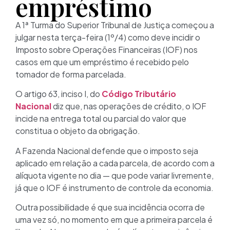
empréstimo
A 1ª Turma do Superior Tribunal de Justiça começou a
julgar nesta terça-feira (1º/4) como deve incidir o
Imposto sobre Operações Financeiras (IOF) nos
casos em que um empréstimo é recebido pelo
tomador de forma parcelada.
O artigo 63, inciso I, do
Código Tributário
Nacional
diz que, nas operações de crédito, o IOF
incide na entrega total ou parcial do valor que
constitua o objeto da obrigação.
A Fazenda Nacional defende que o imposto seja
aplicado em relação a cada parcela, de acordo com a
alíquota vigente no dia — que pode variar livremente,
já que o IOF é instrumento de controle da economia.
Outra possibilidade é que sua incidência ocorra de
uma vez só, no momento em que a primeira parcela é