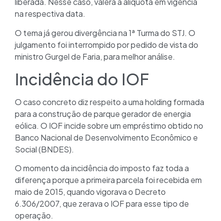
liberada. Nesse caso, valerá a alíquota em vigência
na respectiva data.
O tema já gerou divergência na 1ª Turma do STJ. O
julgamento foi interrompido por pedido de vista do
ministro Gurgel de Faria, para melhor análise.
Incidência do IOF
O caso concreto diz respeito a uma holding formada
para a construção de parque gerador de energia
eólica. O IOF incide sobre um empréstimo obtido no
Banco Nacional de Desenvolvimento Econômico e
Social (BNDES).
O momento da incidência do imposto faz toda a
diferença porque a primeira parcela foi recebida em
maio de 2015, quando vigorava o Decreto
6.306/2007, que zerava o IOF para esse tipo de
operação.