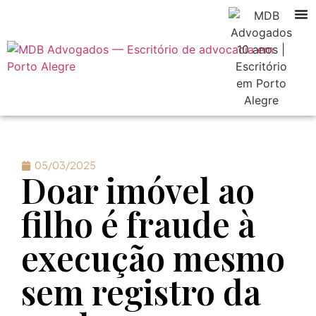
05/03/2025
Doar imóvel ao
filho é fraude à
execução mesmo
sem registro da