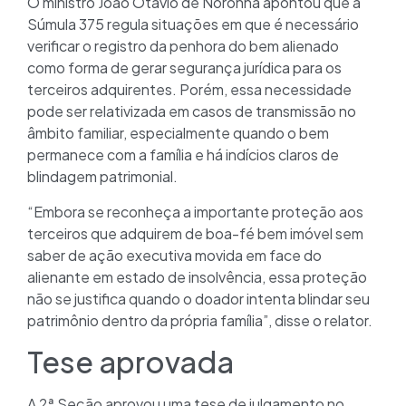
O ministro João Otávio de Noronha apontou que a
Súmula 375 regula situações em que é necessário
verificar o registro da penhora do bem alienado
como forma de gerar segurança jurídica para os
terceiros adquirentes. Porém, essa necessidade
pode ser relativizada em casos de transmissão no
âmbito familiar, especialmente quando o bem
permanece com a família e há indícios claros de
blindagem patrimonial.
“Embora se reconheça a importante proteção aos
terceiros que adquirem de boa-fé bem imóvel sem
saber de ação executiva movida em face do
alienante em estado de insolvência, essa proteção
não se justifica quando o doador intenta blindar seu
patrimônio dentro da própria família”, disse o relator.
Tese aprovada
A 2ª Seção aprovou uma tese de julgamento no