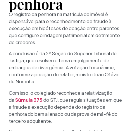
penhora
O registro da penhora na matrícula do imóvel é
dispensável para o reconhecimento de fraude à
execução em hipóteses de doação entre parentes
que configure blindagem patrimonial em detrimento
de credores.
A conclusão é da 2ª Seção do Superior Tribunal de
Justiça, que resolveu o tema em julgamento de
embargos de divergência. A votação foi unânime,
conforme a posição do relator, ministro João Otávio
de Noronha.
Com isso, o colegiado reconhece a relativização
da
Súmula 375
do STJ, que regula situações em que
a fraude à execução depende do registro da
penhora do bem alienado ou da prova de má-fé do
terceiro adquirente.