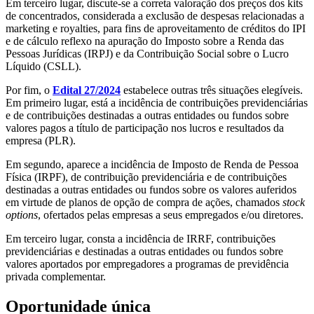
Em terceiro lugar, discute-se a correta valoração dos preços dos kits
de concentrados, considerada a exclusão de despesas relacionadas a
marketing e royalties, para fins de aproveitamento de créditos do IPI
e de cálculo reflexo na apuração do Imposto sobre a Renda das
Pessoas Jurídicas (IRPJ) e da Contribuição Social sobre o Lucro
Líquido (CSLL).
Por fim, o
Edital 27/2024
estabelece outras três situações elegíveis.
Em primeiro lugar, está a incidência de contribuições previdenciárias
e de contribuições destinadas a outras entidades ou fundos sobre
valores pagos a título de participação nos lucros e resultados da
empresa (PLR).
Em segundo, aparece a incidência de Imposto de Renda de Pessoa
Física (IRPF), de contribuição previdenciária e de contribuições
destinadas a outras entidades ou fundos sobre os valores auferidos
em virtude de planos de opção de compra de ações, chamados
stock
options
, ofertados pelas empresas a seus empregados e/ou diretores.
Em terceiro lugar, consta a incidência de IRRF, contribuições
previdenciárias e destinadas a outras entidades ou fundos sobre
valores aportados por empregadores a programas de previdência
privada complementar.
Oportunidade única