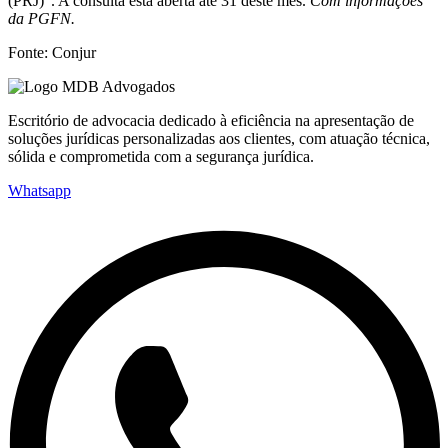
(PRJ)”. A consulta está aberta até 31 deste mês.
Com informações
da PGFN.
Fonte: Conjur
Escritório de advocacia dedicado à eficiência na apresentação de
soluções jurídicas personalizadas aos clientes, com atuação técnica,
sólida e comprometida com a segurança jurídica.
Whatsapp