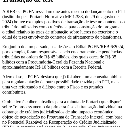
A RFB e a PGFN ressaltam que antes mesmo do lançamento do PTI
(instituído pela Portaria Normativa MF 1.383, de 29 de agosto de
2024) houve exemplos positivos de transação de tese no contencioso
tributário, utilizados como referência para construção do programa:
o edital relativo às teses de tributação sobre lucros no exterior e o
edital de teses envolvendo contratos de afretamento de plataformas.
Em junho do ano passado, as adesões ao Edital PGFN/RFB 6/2024,
por exemplo, foram responsáveis pelo encerramento de pendências
tributárias na ordem de R$ 45 bilhões, dos quais cerca de R$ 35
bilhões com a Procuradoria-Geral da Fazenda Nacional e
aproximadamente R$ 10 bilhões com a Receita Federal.
Além disso, a PGFN destaca que já foi aberta uma consulta pública
para regulamentação da outra possibilidade trazida pelo PTI, mais
uma vez reforçando o diálogo entre o Fisco e os grandes
contribuintes.
O objetivo é colher subsídios para a minuta de Portaria que disporá
sobre “o processamento da primeira fase da transação individual na
cobrança de créditos judicializados de alto impacto econômico
objeto de negociação no Programa de Transação Integral, com base
no Potencial Razoável de Recuperação do Crédito Judicializado