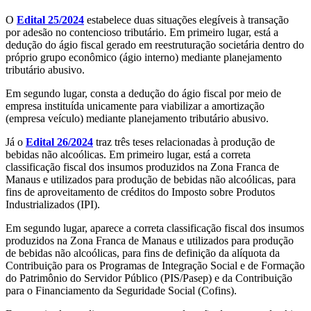
O
Edital 25/2024
estabelece duas situações elegíveis à transação
por adesão no contencioso tributário. Em primeiro lugar, está a
dedução do ágio fiscal gerado em reestruturação societária dentro do
próprio grupo econômico (ágio interno) mediante planejamento
tributário abusivo.
Em segundo lugar, consta a dedução do ágio fiscal por meio de
empresa instituída unicamente para viabilizar a amortização
(empresa veículo) mediante planejamento tributário abusivo.
Já o
Edital 26/2024
traz três teses relacionadas à produção de
bebidas não alcoólicas. Em primeiro lugar, está a correta
classificação fiscal dos insumos produzidos na Zona Franca de
Manaus e utilizados para produção de bebidas não alcoólicas, para
fins de aproveitamento de créditos do Imposto sobre Produtos
Industrializados (IPI).
Em segundo lugar, aparece a correta classificação fiscal dos insumos
produzidos na Zona Franca de Manaus e utilizados para produção
de bebidas não alcoólicas, para fins de definição da alíquota da
Contribuição para os Programas de Integração Social e de Formação
do Patrimônio do Servidor Público (PIS/Pasep) e da Contribuição
para o Financiamento da Seguridade Social (Cofins).