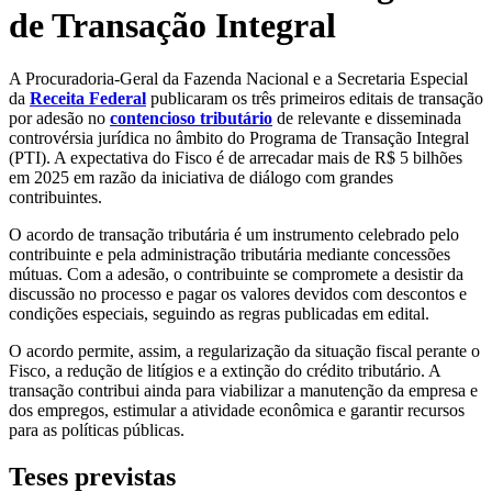
de Transação Integral
A Procuradoria-Geral da Fazenda Nacional e a Secretaria Especial
da
Receita Federal
publicaram os três primeiros editais de transação
por adesão no
contencioso tributário
de relevante e disseminada
controvérsia jurídica no âmbito do Programa de Transação Integral
(PTI). A expectativa do Fisco é de arrecadar mais de R$ 5 bilhões
em 2025 em razão da iniciativa de diálogo com grandes
contribuintes.
O acordo de transação tributária é um instrumento celebrado pelo
contribuinte e pela administração tributária mediante concessões
mútuas. Com a adesão, o contribuinte se compromete a desistir da
discussão no processo e pagar os valores devidos com descontos e
condições especiais, seguindo as regras publicadas em edital.
O acordo permite, assim, a regularização da situação fiscal perante o
Fisco, a redução de litígios e a extinção do crédito tributário. A
transação contribui ainda para viabilizar a manutenção da empresa e
dos empregos, estimular a atividade econômica e garantir recursos
para as políticas públicas.
Teses previstas