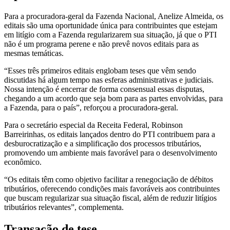
Para a procuradora-geral da Fazenda Nacional, Anelize Almeida, os
editais são uma oportunidade única para contribuintes que estejam
em litígio com a Fazenda regularizarem sua situação, já que o PTI
não é um programa perene e não prevê novos editais para as
mesmas temáticas.
“Esses três primeiros editais englobam teses que vêm sendo
discutidas há algum tempo nas esferas administrativas e judiciais.
Nossa intenção é encerrar de forma consensual essas disputas,
chegando a um acordo que seja bom para as partes envolvidas, para
a Fazenda, para o país”, reforçou a procuradora-geral.
Para o secretário especial da Receita Federal, Robinson
Barreirinhas, os editais lançados dentro do PTI contribuem para a
desburocratização e a simplificação dos processos tributários,
promovendo um ambiente mais favorável para o desenvolvimento
econômico.
“Os editais têm como objetivo facilitar a renegociação de débitos
tributários, oferecendo condições mais favoráveis aos contribuintes
que buscam regularizar sua situação fiscal, além de reduzir litígios
tributários relevantes”, complementa.
Transação de tese