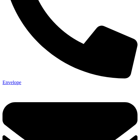
Envelope