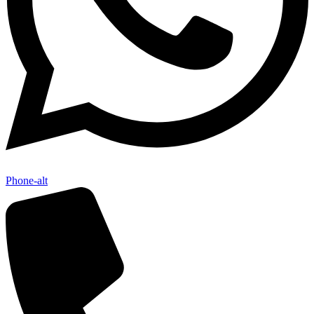
Phone-alt