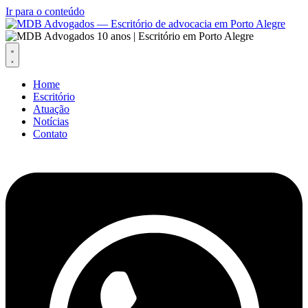
Ir para o conteúdo
Home
Escritório
Atuação
Notícias
Contato