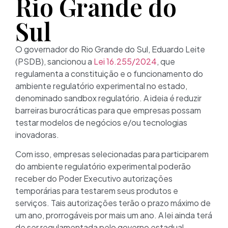
Rio Grande do
Sul
O governador do Rio Grande do Sul, Eduardo Leite
(PSDB), sancionou a
Lei 16.255/2024
, que
regulamenta a constituição e o funcionamento do
ambiente regulatório experimental no estado,
denominado sandbox regulatório. A ideia é reduzir
barreiras burocráticas para que empresas possam
testar modelos de negócios e/ou tecnologias
inovadoras.
Com isso, empresas selecionadas para participarem
do ambiente regulatório experimental poderão
receber do Poder Executivo autorizações
temporárias para testarem seus produtos e
serviços. Tais autorizações terão o prazo máximo de
um ano, prorrogáveis por mais um ano. A lei ainda terá
de ser regulamentada pelo governo estadual.