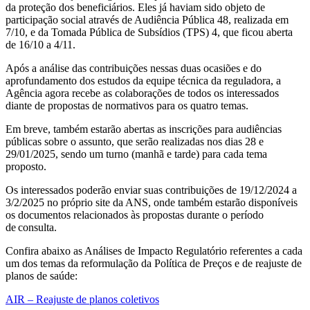
da proteção dos beneficiários. Eles já haviam sido objeto de
participação social através de Audiência Pública 48, realizada em
7/10, e da Tomada Pública de Subsídios (TPS) 4, que ficou aberta
de 16/10 a 4/11.
Após a análise das contribuições nessas duas ocasiões e do
aprofundamento dos estudos da equipe técnica da reguladora, a
Agência agora recebe as colaborações de todos os interessados
diante de propostas de normativos para os quatro temas.
Em breve, também estarão abertas as inscrições para audiências
públicas sobre o assunto, que serão realizadas nos dias 28 e
29/01/2025, sendo um turno (manhã e tarde) para cada tema
proposto.
Os interessados poderão enviar suas contribuições de 19/12/2024 a
3/2/2025 no próprio site da ANS, onde também estarão disponíveis
os documentos relacionados às propostas durante o período
de consulta.
Confira abaixo as Análises de Impacto Regulatório referentes a cada
um dos temas da reformulação da Política de Preços e de reajuste de
planos de saúde:
AIR – Reajuste de planos coletivos