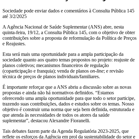
Sociedade pode enviar dados e comentários à Consulta Pública 145
até 3/2/2025
A Agência Nacional de Saúde Suplementar (ANS) abre, nesta
quinta-feira, 19/12, a Consulta Pública 145, com o objetivo de obter
contribuições sobre a proposta de reformulação da Política de Preços
e Reajustes.
Esta será mais uma oportunidade para a ampla participação da
sociedade quanto aos quatro temas propostos no projeto: reajuste de
planos coletivos; mecanismos financeiros de regulação
(coparticipação e franquia); venda de planos
on-line
; e revisão
técnica de preços de planos individuais/familiares.
É importante reforçar que a ANS abriu a discussão sobre as novas
propostas e ainda não há normativos definidos. “Estamos
oferecendo uma ampla oportunidade para que todo o setor participe,
trazendo suas contribuições, dados e estudos sobre os temas. Nosso
objetivo é construir uma norma que seja bem definida, estruturada e
que atenda às necessidades de todos os atores da saúde
suplementar”, destacou Alexandre Fioranelli.
Tais debates fazem parte da Agenda Regulatória 2023-2025, que
reflete os esforços da Agência em prol da sustentabilidade do setor e