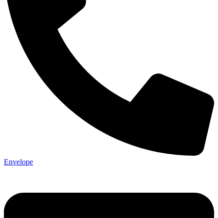
Envelope