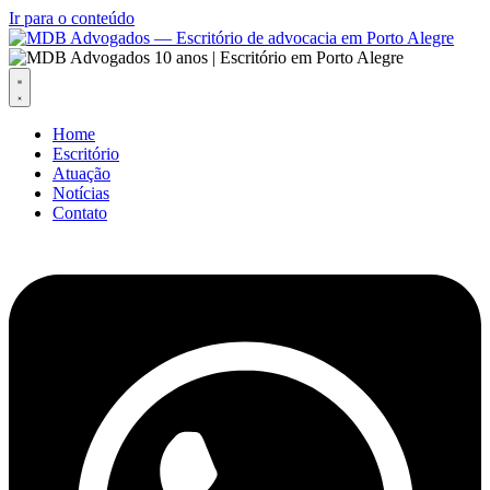
Ir para o conteúdo
Home
Escritório
Atuação
Notícias
Contato