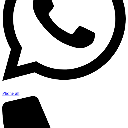
Phone-alt