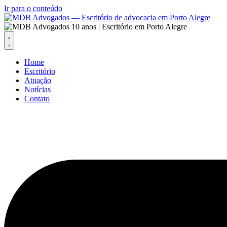
Ir para o conteúdo
Home
Escritório
Atuação
Notícias
Contato