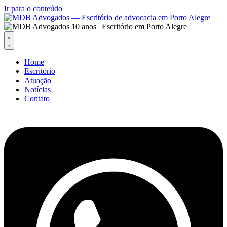
Ir para o conteúdo
Home
Escritório
Atuação
Notícias
Contato