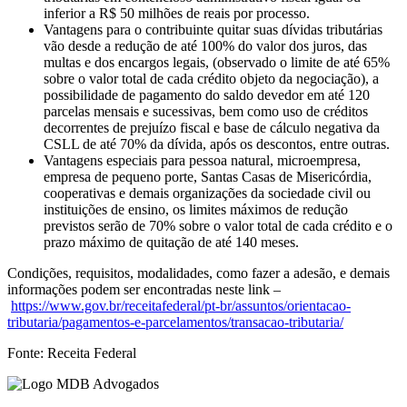
inferior a R$ 50 milhões de reais por processo.
Vantagens para o contribuinte quitar suas dívidas tributárias
vão desde a redução de até 100% do valor dos juros, das
multas e dos encargos legais, (observado o limite de até 65%
sobre o valor total de cada crédito objeto da negociação), a
possibilidade de pagamento do saldo devedor em até 120
parcelas mensais e sucessivas, bem como uso de créditos
decorrentes de prejuízo fiscal e base de cálculo negativa da
CSLL de até 70% da dívida, após os descontos, entre outras.
Vantagens especiais para pessoa natural, microempresa,
empresa de pequeno porte, Santas Casas de Misericórdia,
cooperativas e demais organizações da sociedade civil ou
instituições de ensino, os limites máximos de redução
previstos serão de 70% sobre o valor total de cada crédito e o
prazo máximo de quitação de até 140 meses.
Condições, requisitos, modalidades, como fazer a adesão, e demais
informações podem ser encontradas neste link –
https://www.gov.br/receitafederal/pt-br/assuntos/orientacao-
tributaria/pagamentos-e-parcelamentos/transacao-tributaria/
Fonte: Receita Federal