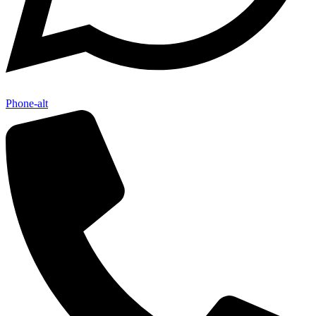
Phone-alt