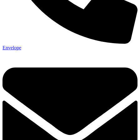
Envelope