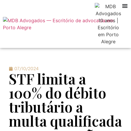
07/10/2024
STF limita a
100% do débito
tributário a
multa qualificada