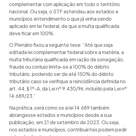
complementar com aplicação em todo o território
nacional. Ou seja, o STF estendeu aos estados e
municípios entendimento o que já vinha sendo
aplicado em lei federal, de que a multa qualificada
deve ficar em 100%.
O Plenário fixou a seguinte tese: “Até que seja
editada lei complementar federal sobre a matéria, a
multa tributária qualificada em razão de sonegação,
fraude ou conluio limita-se a 100% do débito
tributário, podendo ser de até 150% do débito
tributário caso se verifique a reincidência definida no
art. 44, § 1º-A, da Lei nº 9.430/96, incluído pela Lei nº
14.689/23.”
Na prática, será como se a lei 14.689 também
abrangesse estados e municípios desde a sua
publicação, em 21 de setembro de 2023. Ou seja,
nos estados e municípios, contribuintes podem pedir