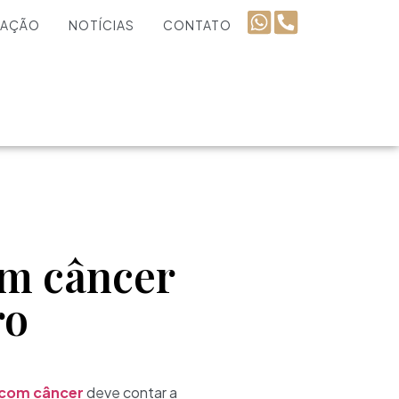
UAÇÃO
NOTÍCIAS
CONTATO
om câncer
ro
e com câncer
deve contar a