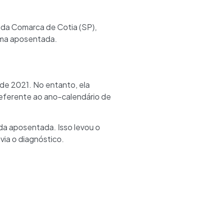
l da Comarca de Cotia (SP),
 uma aposentada.
 de 2021. No entanto, ela
referente ao ano-calendário de
 da aposentada. Isso levou o
via o diagnóstico.