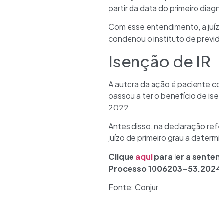
partir da data do primeiro dia
Com esse entendimento, a juíza
condenou o instituto de previd
Isenção de IR
A autora da ação é paciente c
passou a ter o benefício de is
2022.
Antes disso, na declaração ref
juízo de primeiro grau a deter
Clique
aqui
para ler a sente
Processo 1006203-53.2024
Fonte: Conjur