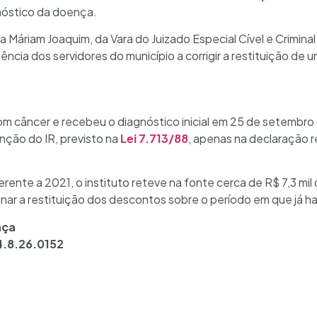
gnóstico da doença.
 Máriam Joaquim, da Vara do Juizado Especial Cível e Crimina
ência dos servidores do município a corrigir a restituição de
om câncer e recebeu o diagnóstico inicial em 25 de setembro
enção do IR, previsto na
Lei 7.713/88
, apenas na declaração 
erente a 2021, o instituto reteve na fonte cerca de R$ 7,3 mil
minar a restituição dos descontos sobre o período em que já ha
nça
.8.26.0152