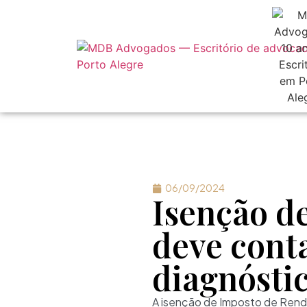
06/09/2024
Isenção d
deve conta
diagnósti
A isenção de Imposto de Rend