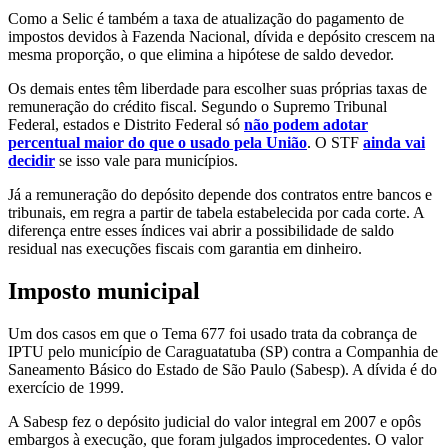
Como a Selic é também a taxa de atualização do pagamento de
impostos devidos à Fazenda Nacional, dívida e depósito crescem na
mesma proporção, o que elimina a hipótese de saldo devedor.
Os demais entes têm liberdade para escolher suas próprias taxas de
remuneração do crédito fiscal. Segundo o Supremo Tribunal
Federal, estados e Distrito Federal só
não podem adotar
percentual maior do que o usado pela União
. O STF
ainda vai
decidir
se isso vale para municípios.
Já a remuneração do depósito depende dos contratos entre bancos e
tribunais, em regra a partir de tabela estabelecida por cada corte. A
diferença entre esses índices vai abrir a possibilidade de saldo
residual nas execuções fiscais com garantia em dinheiro.
Imposto municipal
Um dos casos em que o Tema 677 foi usado trata da cobrança de
IPTU pelo município de Caraguatatuba (SP) contra a Companhia de
Saneamento Básico do Estado de São Paulo (Sabesp). A dívida é do
exercício de 1999.
A Sabesp fez o depósito judicial do valor integral em 2007 e opôs
embargos à execução, que foram julgados improcedentes. O valor