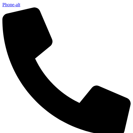
Phone-alt