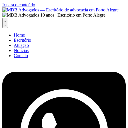
Ir para o conteúdo
Home
Escritório
Atuação
Notícias
Contato