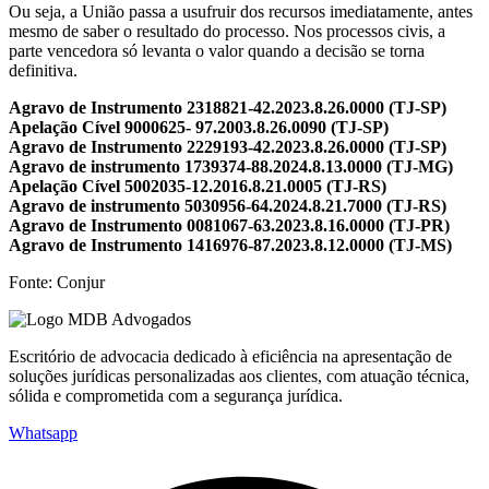
Ou seja, a União passa a usufruir dos recursos imediatamente, antes
mesmo de saber o resultado do processo. Nos processos civis, a
parte vencedora só levanta o valor quando a decisão se torna
definitiva.
Agravo de Instrumento 2318821-42.2023.8.26.0000 (TJ-SP)
Apelação Cível 9000625- 97.2003.8.26.0090 (TJ-SP)
Agravo de Instrumento 2229193-42.2023.8.26.0000 (TJ-SP)
Agravo de instrumento 1739374-88.2024.8.13.0000 (TJ-MG)
Apelação Cível 5002035-12.2016.8.21.0005 (TJ-RS)
Agravo de instrumento 5030956-64.2024.8.21.7000 (TJ-RS)
Agravo de Instrumento 0081067-63.2023.8.16.0000 (TJ-PR)
Agravo de Instrumento 1416976-87.2023.8.12.0000 (TJ-MS)
Fonte: Conjur
Escritório de advocacia dedicado à eficiência na apresentação de
soluções jurídicas personalizadas aos clientes, com atuação técnica,
sólida e comprometida com a segurança jurídica.
Whatsapp