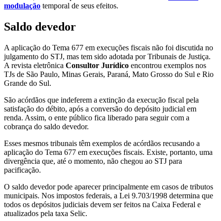
modulação
temporal de seus efeitos.
Saldo devedor
A aplicação do Tema 677 em execuções fiscais não foi discutida no
julgamento do STJ, mas tem sido adotada por Tribunais de Justiça.
A revista eletrônica
Consultor Jurídico
encontrou exemplos nos
TJs de São Paulo, Minas Gerais, Paraná, Mato Grosso do Sul e Rio
Grande do Sul.
São acórdãos que indeferem a extinção da execução fiscal pela
satisfação do débito, após a conversão do depósito judicial em
renda. Assim, o ente público fica liberado para seguir com a
cobrança do saldo devedor.
Esses mesmos tribunais têm exemplos de acórdãos recusando a
aplicação do Tema 677 em execuções fiscais. Existe, portanto, uma
divergência que, até o momento, não chegou ao STJ para
pacificação.
O saldo devedor pode aparecer principalmente em casos de tributos
municipais. Nos impostos federais, a Lei 9.703/1998 determina que
todos os depósitos judiciais devem ser feitos na Caixa Federal e
atualizados pela taxa Selic.