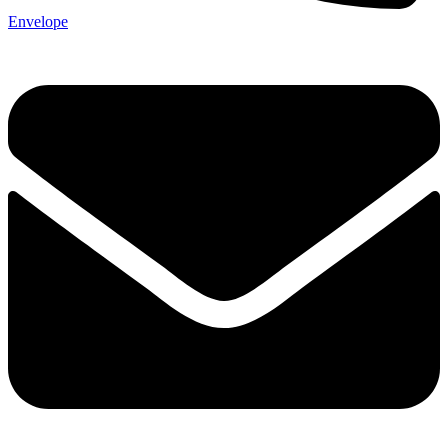
Envelope