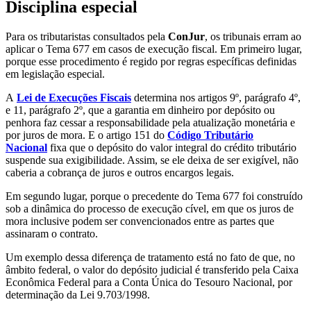
Disciplina especial
Para os tributaristas consultados pela
ConJur
, os tribunais erram ao
aplicar o Tema 677 em casos de execução fiscal. Em primeiro lugar,
porque esse procedimento é regido por regras específicas definidas
em legislação especial.
A
Lei de Execuções Fiscais
determina nos artigos 9º, parágrafo 4º,
e 11, parágrafo 2º, que a garantia em dinheiro por depósito ou
penhora faz cessar a responsabilidade pela atualização monetária e
por juros de mora. E o artigo 151 do
Código Tributário
Nacional
fixa que o depósito do valor integral do crédito tributário
suspende sua exigibilidade. Assim, se ele deixa de ser exigível, não
caberia a cobrança de juros e outros encargos legais.
Em segundo lugar, porque o precedente do Tema 677 foi construído
sob a dinâmica do processo de execução cível, em que os juros de
mora inclusive podem ser convencionados entre as partes que
assinaram o contrato.
Um exemplo dessa diferença de tratamento está no fato de que, no
âmbito federal, o valor do depósito judicial é transferido pela Caixa
Econômica Federal para a Conta Única do Tesouro Nacional, por
determinação da Lei 9.703/1998.