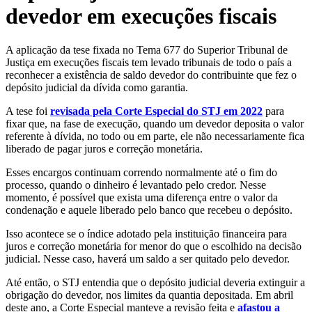
devedor em execuções fiscais
A aplicação da tese fixada no Tema 677 do Superior Tribunal de
Justiça em execuções fiscais tem levado tribunais de todo o país a
reconhecer a existência de saldo devedor do contribuinte que fez o
depósito judicial da dívida como garantia.
A tese foi
revisada pela Corte Especial do STJ em 2022
para
fixar que, na fase de execução, quando um devedor deposita o valor
referente à dívida, no todo ou em parte, ele não necessariamente fica
liberado de pagar juros e correção monetária.
Esses encargos continuam correndo normalmente até o fim do
processo, quando o dinheiro é levantado pelo credor. Nesse
momento, é possível que exista uma diferença entre o valor da
condenação e aquele liberado pelo banco que recebeu o depósito.
Isso acontece se o índice adotado pela instituição financeira para
juros e correção monetária for menor do que o escolhido na decisão
judicial. Nesse caso, haverá um saldo a ser quitado pelo devedor.
Até então, o STJ entendia que o depósito judicial deveria extinguir a
obrigação do devedor, nos limites da quantia depositada. Em abril
deste ano, a Corte Especial manteve a revisão feita e
afastou a