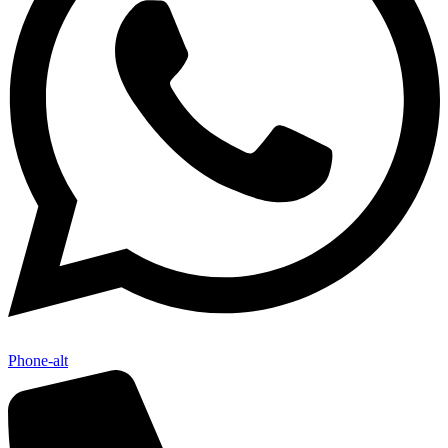
Phone-alt