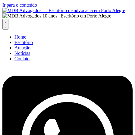
Ir para o conteúdo
Home
Escritório
Atuação
Notícias
Contato