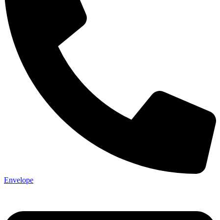
Envelope