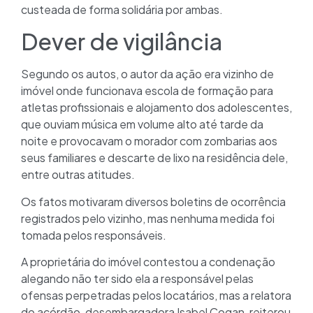
custeada de forma solidária por ambas.
Dever de vigilância
Segundo os autos, o autor da ação era vizinho de
imóvel onde funcionava escola de formação para
atletas profissionais e alojamento dos adolescentes,
que ouviam música em volume alto até tarde da
noite e provocavam o morador com zombarias aos
seus familiares e descarte de lixo na residência dele,
entre outras atitudes.
Os fatos motivaram diversos boletins de ocorrência
registrados pelo vizinho, mas nenhuma medida foi
tomada pelos responsáveis.
A proprietária do imóvel contestou a condenação
alegando não ter sido ela a responsável pelas
ofensas perpetradas pelos locatários, mas a relatora
do acórdão, desembargadora Isabel Cogan, reiterou