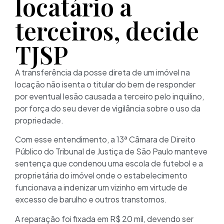
locatário a
terceiros, decide
TJSP
A transferência da posse direta de um imóvel na
locação não isenta o titular do bem de responder
por eventual lesão causada a terceiro pelo inquilino,
por força do seu dever de vigilância sobre o uso da
propriedade.
Com esse entendimento, a 13ª Câmara de Direito
Público do Tribunal de Justiça de São Paulo manteve
sentença que condenou uma escola de futebol e a
proprietária do imóvel onde o estabelecimento
funcionava a indenizar um vizinho em virtude de
excesso de barulho e outros transtornos.
A reparação foi fixada em R$ 20 mil, devendo ser