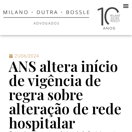
21/06/2024
ANS altera início
de vigência de
regra sobre
alteração de rede
hospitalar