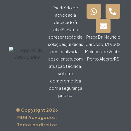
Escritório de
advocacia
dedicado à
eficiência na
apresentação de
Praça Dr. Maurício
soluções jurídicas
Cardoso, 170/302,
personalizadas
Moinhos de Vento,
aos clientes, com
Porto Alegre/RS
atuação técnica,
sólida e
comprometida
com a segurança
jurídica.
© Copyright 2026
MDB Advogados.
Todos os direitos