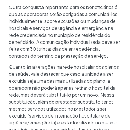
Outra conquista importante para os beneficiários é
que as operadoras serão obrigadas a comunicá-los,
individualmente, sobre exclusões ou mudanças de
hospitais e serviços de urgência e emergência na
rede credenciada no município de residência do
beneficiário. A comunicação individualizada deve ser
feita com 30 (trinta) dias de antecedência,
contados do término da prestação de serviço.
Quanto às alterações na rede hospitalar dos planos
de saúde, vale destacar que caso a unidade a ser
excluída seja uma das mais utilizadas do plano, a
operadora não poderá apenas retirar o hospital da
rede, mas deverá substituí-lo por um novo. Nessa
substituição, além do prestador substituto ter os
mesmos serviços utilizados no prestador a ser
excluído (serviços de internação hospitalar e de
urgência/emergência) e estar localizado no mesmo
município, haverá a necessidade também de se