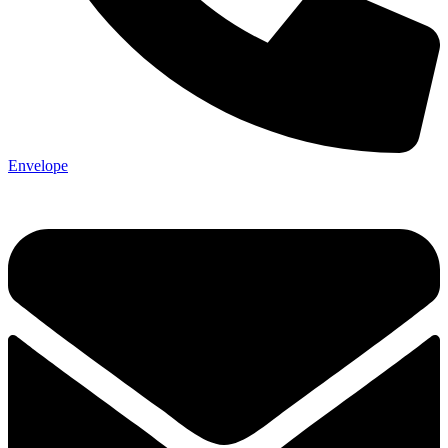
Envelope