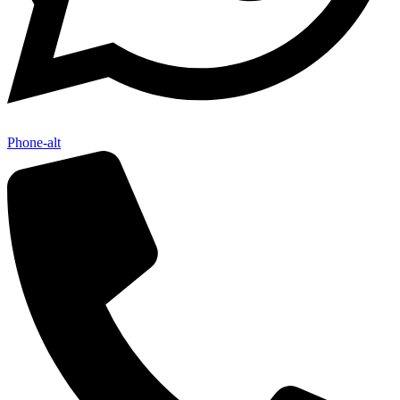
Phone-alt