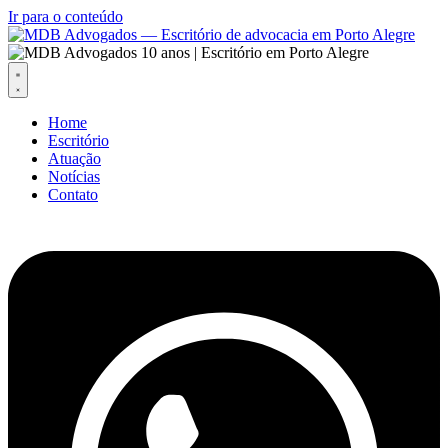
Ir para o conteúdo
Home
Escritório
Atuação
Notícias
Contato