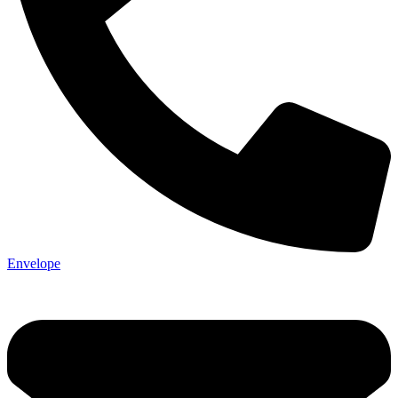
Envelope