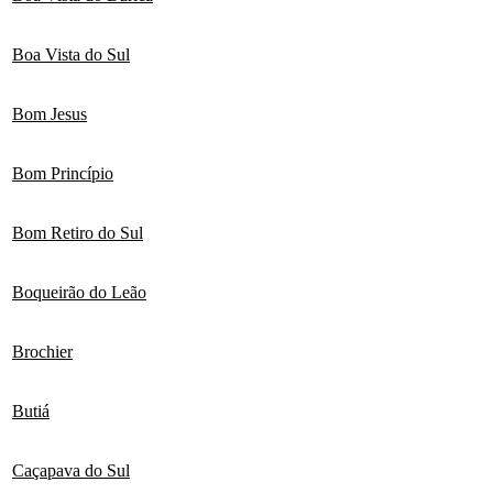
Boa Vista do Sul
Bom Jesus
Bom Princípio
Bom Retiro do Sul
Boqueirão do Leão
Brochier
Butiá
Caçapava do Sul