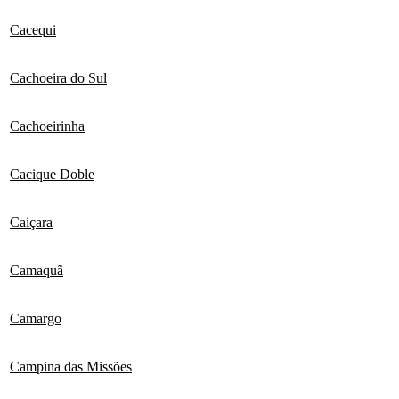
Cacequi
Cachoeira do Sul
Cachoeirinha
Cacique Doble
Caiçara
Camaquã
Camargo
Campina das Missões