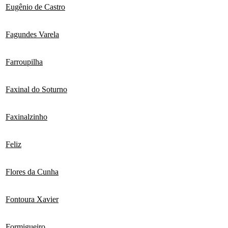
Eugênio de Castro
Fagundes Varela
Farroupilha
Faxinal do Soturno
Faxinalzinho
Feliz
Flores da Cunha
Fontoura Xavier
Formigueiro