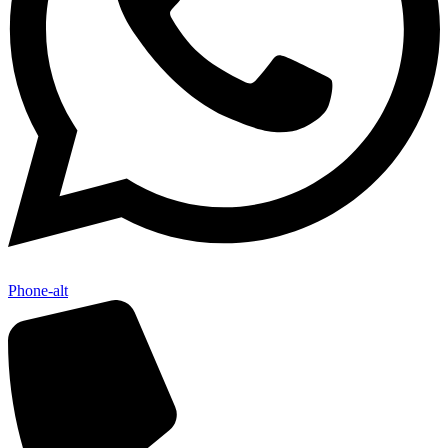
Phone-alt