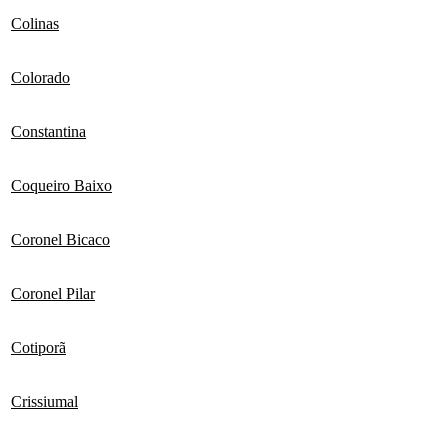
Colinas
Colorado
Constantina
Coqueiro Baixo
Coronel Bicaco
Coronel Pilar
Cotiporã
Crissiumal