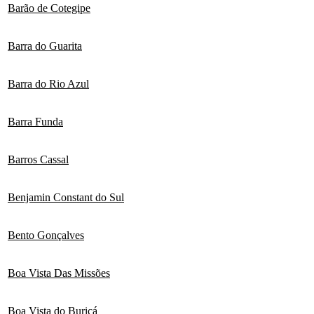
Barão de Cotegipe
Barra do Guarita
Barra do Rio Azul
Barra Funda
Barros Cassal
Benjamin Constant do Sul
Bento Gonçalves
Boa Vista Das Missões
Boa Vista do Buricá