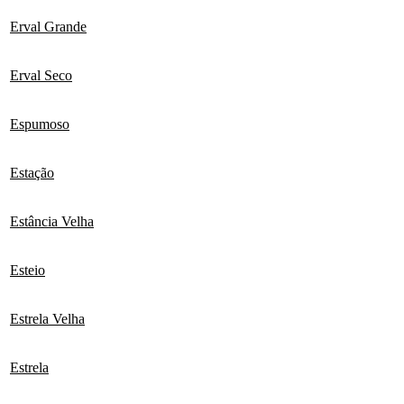
Erval Grande
Erval Seco
Espumoso
Estação
Estância Velha
Esteio
Estrela Velha
Estrela