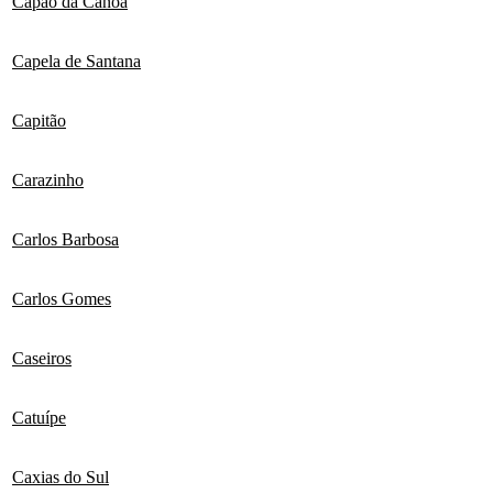
Capão da Canoa
Capela de Santana
Capitão
Carazinho
Carlos Barbosa
Carlos Gomes
Caseiros
Catuípe
Caxias do Sul