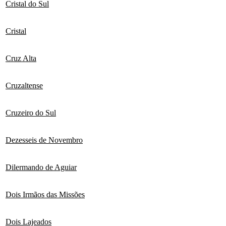
Cristal do Sul
Cristal
Cruz Alta
Cruzaltense
Cruzeiro do Sul
Dezesseis de Novembro
Dilermando de Aguiar
Dois Irmãos das Missões
Dois Lajeados