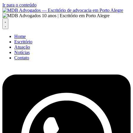
Ir para o conteúdo
Home
Escritório
Atuação
Notícias
Contato