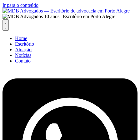
Ir para o conteúdo
Home
Escritório
Atuação
Notícias
Contato