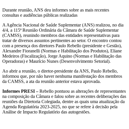
Durante reunião, ANS deu informes sobre as mais recentes
consultas e audiências públicas realizadas
A Agência Nacional de Saúde Suplementar (ANS) realizou, no dia
4/4, a 115ª Reunião Ordinária da Câmara de Saúde Suplementar
(CAMSS), reunindo membros das entidades representativas para
tratar de diversos assuntos pertinentes ao setor. O encontro contou
com a presença dos diretores Paulo Rebello (presidente e Gestão),
Alexandre Fioranelli (Normas e Habilitação dos Produtos), Eliane
Medeiros (Fiscalização), Jorge Aquino (Normas e Habilitação das
Operadoras) e Maurício Nunes (Desenvolvimento Setorial).
Ao abrir a reunião, o diretor-presidente da ANS, Paulo Rebello,
informou que, por não haver nenhuma manifestação dos membros
da CAMSS, a ata da reunião anterior estava aprovada.
Informes PRESI –
Rebello pontuou as alterações de representantes
na composição da Câmara e falou sobre as recentes deliberações das
reuniões da Diretoria Colegiada, dentre as quais uma atualização da
Agenda Regulatória 2023-2025, no que se refere à decisão pela
Análise de Impacto Regulatório das autogestões.