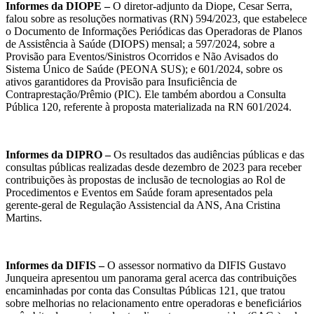
Informes da DIOPE –
O diretor-adjunto da Diope, Cesar Serra,
falou sobre as resoluções normativas (RN) 594/2023, que estabelece
o Documento de Informações Periódicas das Operadoras de Planos
de Assistência à Saúde (DIOPS) mensal; a 597/2024, sobre a
Provisão para Eventos/Sinistros Ocorridos e Não Avisados do
Sistema Único de Saúde (PEONA SUS); e 601/2024, sobre os
ativos garantidores da Provisão para Insuficiência de
Contraprestação/Prêmio (PIC). Ele também abordou a Consulta
Pública 120, referente à proposta materializada na RN 601/2024.
Informes da DIPRO –
Os resultados das audiências públicas e das
consultas públicas realizadas desde dezembro de 2023 para receber
contribuições às propostas de inclusão de tecnologias ao Rol de
Procedimentos e Eventos em Saúde foram apresentados pela
gerente-geral de Regulação Assistencial da ANS, Ana Cristina
Martins.
Informes da DIFIS –
O assessor normativo da DIFIS Gustavo
Junqueira apresentou um panorama geral acerca das contribuições
encaminhadas por conta das Consultas Públicas 121, que tratou
sobre melhorias no relacionamento entre operadoras e beneficiários