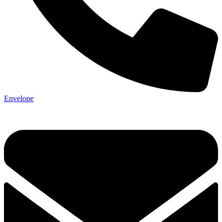
Envelope