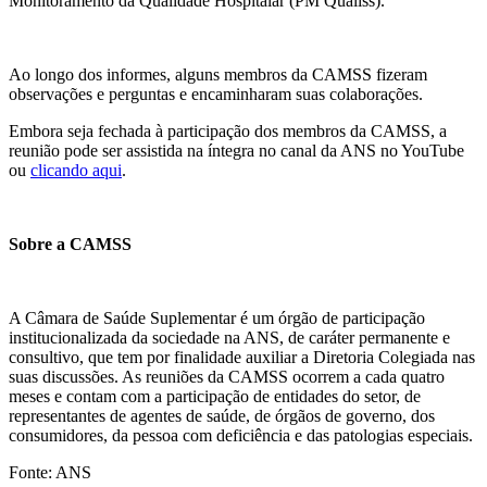
Monitoramento da Qualidade Hospitalar (PM Qualiss).
Ao longo dos informes, alguns membros da CAMSS fizeram
observações e perguntas e encaminharam suas colaborações.
Embora seja fechada à participação dos membros da CAMSS, a
reunião pode ser assistida na íntegra no canal da ANS no YouTube
ou
clicando aqui
.
Sobre a CAMSS
A Câmara de Saúde Suplementar é um órgão de participação
institucionalizada da sociedade na ANS, de caráter permanente e
consultivo, que tem por finalidade auxiliar a Diretoria Colegiada nas
suas discussões. As reuniões da CAMSS ocorrem a cada quatro
meses e contam com a participação de entidades do setor, de
representantes de agentes de saúde, de órgãos de governo, dos
consumidores, da pessoa com deficiência e das patologias especiais.
Fonte: ANS