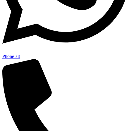
Phone-alt