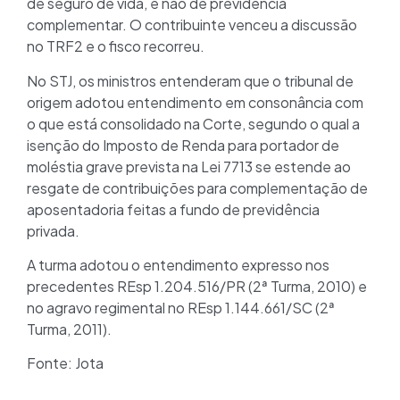
de seguro de vida, e não de previdência
complementar. O contribuinte venceu a discussão
no TRF2 e o fisco recorreu.
No STJ, os ministros entenderam que o tribunal de
origem adotou entendimento em consonância com
o que está consolidado na Corte, segundo o qual a
isenção do Imposto de Renda para portador de
moléstia grave prevista na Lei 7713 se estende ao
resgate de contribuições para complementação de
aposentadoria feitas a fundo de previdência
privada.
A turma adotou o entendimento expresso nos
precedentes REsp 1.204.516/PR (2ª Turma, 2010) e
no agravo regimental no REsp 1.144.661/SC (2ª
Turma, 2011).
Fonte: Jota