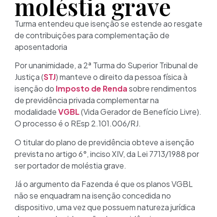
moléstia grave
Turma entendeu que isenção se estende ao resgate
de contribuições para complementação de
aposentadoria
Por unanimidade, a 2ª Turma do Superior Tribunal de
Justiça (
STJ
) manteve o direito da pessoa física à
isenção do
Imposto de Renda
sobre rendimentos
de previdência privada complementar na
modalidade
VGBL
(Vida Gerador de Benefício Livre).
O processo é o REsp 2.101.006/RJ.
O titular do plano de previdência obteve a isenção
prevista no artigo 6°, inciso XIV, da Lei 7713/1988 por
ser portador de moléstia grave.
Já o argumento da Fazenda é que os planos VGBL
não se enquadram na isenção concedida no
dispositivo, uma vez que possuem natureza jurídica