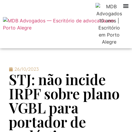
26/10/2023
STJ: não incide
IRPF sobre plano
VGBL para
portador de