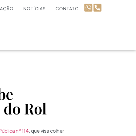
UAÇÃO
NOTÍCIAS
CONTATO
be
 do Rol
ública nº 114
, que visa colher