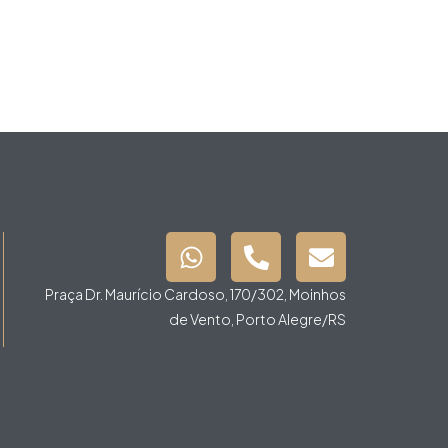
Praça Dr. Maurício Cardoso, 170/302, Moinhos
de Vento, Porto Alegre/RS