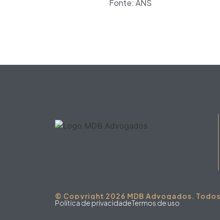
Fonte: ANS
© Copyright 2026 MDB Advogados. Todos o
Política de privacidade
Termos de uso