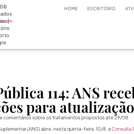
HOME
ESCRITÓRIO
AT
ública 114: ANS rece
ões para atualização
e comentários sobre os tratamentos propostos até 29/08
uplementar (ANS) abre, nesta quinta-feira, 10/8, a
Consulta P