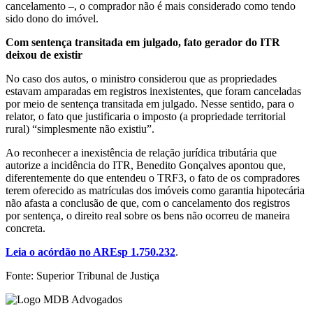
cancelamento –, o comprador não é mais considerado como tendo
sido dono do imóvel.
Com sentença transitada em julgado, fato gerador do ITR
deixou de existir
No caso dos autos, o ministro considerou que as propriedades
estavam amparadas em registros inexistentes, que foram canceladas
por meio de sentença transitada em julgado. Nesse sentido, para o
relator, o fato que justificaria o imposto (a propriedade territorial
rural) “simplesmente não existiu”.
Ao reconhecer a inexistência de relação jurídica tributária que
autorize a incidência do ITR, Benedito Gonçalves apontou que,
diferentemente do que entendeu o TRF3, o fato de os compradores
terem oferecido as matrículas dos imóveis como garantia hipotecária
não afasta a conclusão de que, com o cancelamento dos registros
por sentença, o direito real sobre os bens não ocorreu de maneira
concreta.
Leia o acórdão no AREsp 1.750.232
.
Fonte: Superior Tribunal de Justiça