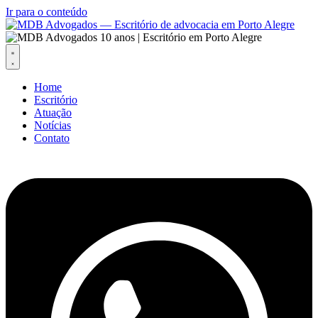
Ir para o conteúdo
Home
Escritório
Atuação
Notícias
Contato