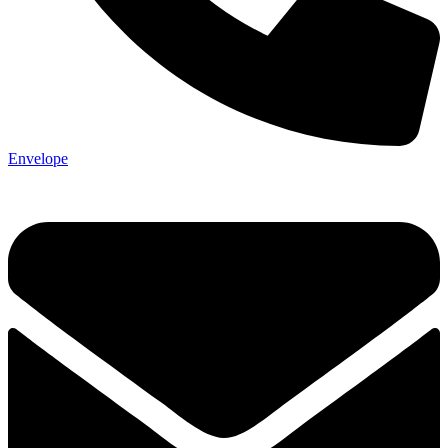
Envelope