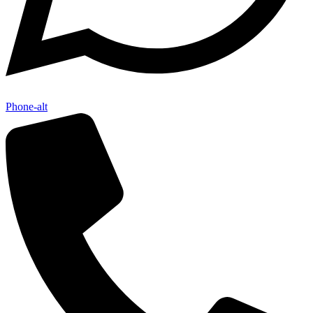
Phone-alt