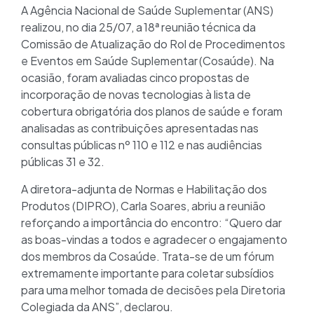
A Agência Nacional de Saúde Suplementar (ANS)
realizou, no dia 25/07, a 18ª reunião técnica da
Comissão de Atualização do Rol de Procedimentos
e Eventos em Saúde Suplementar (Cosaúde). Na
ocasião, foram avaliadas cinco propostas de
incorporação de novas tecnologias à lista de
cobertura obrigatória dos planos de saúde e foram
analisadas as contribuições apresentadas nas
consultas públicas nº 110 e 112 e nas audiências
públicas 31 e 32.
A diretora-adjunta de Normas e Habilitação dos
Produtos (DIPRO), Carla Soares, abriu a reunião
reforçando a importância do encontro: “Quero dar
as boas-vindas a todos e agradecer o engajamento
dos membros da Cosaúde. Trata-se de um fórum
extremamente importante para coletar subsídios
para uma melhor tomada de decisões pela Diretoria
Colegiada da ANS”, declarou.