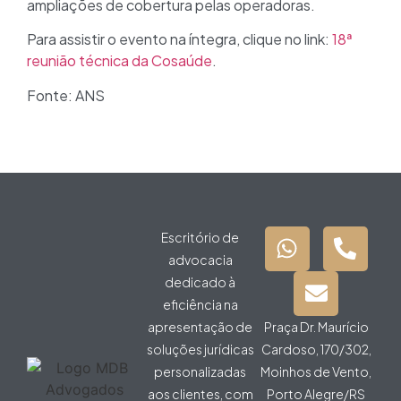
ampliações de cobertura pelas operadoras.
Para assistir o evento na íntegra, clique no link:
18ª
reunião técnica da Cosaúde
.
Fonte: ANS
Escritório de
advocacia
dedicado à
eficiência na
apresentação de
Praça Dr. Maurício
soluções jurídicas
Cardoso, 170/302,
personalizadas
Moinhos de Vento,
aos clientes, com
Porto Alegre/RS