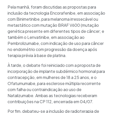
Pela manhã, foram discutidas as propostas para
inclusão da tecnologia Encorafenibe, em associação
com Binimetinibe, para melanoma irressecável ou
metastático com mutação BRAF V600 (mutação
genética presente em diferentes tipos de câncer; e
também o Lenvatinibe, em associação ao
Pembrolizumabe, com indicação de uso para câncer
no endométrio com progressão da doença após
terapia prévia à base de platina.
À tarde, o debate foi reiniciado com a proposta de
incorporação de implante subdérmico hormonal para
contracepção, em mulheres de 18 a 25 anos, e o
Ofatumumabe, para esclerose múltipla recorrente
com falha ou contraindicação ao uso de
Natalizumabe. Ambas as tecnologias receberam
contribuições na CP 112, encerrada em 04/07.
Por fim, debateu-se a inclusão de radioterapia de