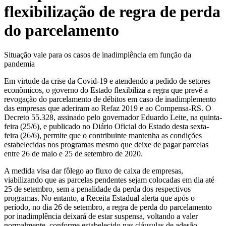
flexibilização de regra de perda
do parcelamento
Situação vale para os casos de inadimplência em função da
pandemia
Em virtude da crise da Covid-19 e atendendo a pedido de setores
econômicos, o governo do Estado flexibiliza a regra que prevê a
revogação do parcelamento de débitos em caso de inadimplemento
das empresas que aderiram ao Refaz 2019 e ao Compensa-RS. O
Decreto 55.328, assinado pelo governador Eduardo Leite, na quinta-
feira (25/6), e publicado no Diário Oficial do Estado desta sexta-
feira (26/6), permite que o contribuinte mantenha as condições
estabelecidas nos programas mesmo que deixe de pagar parcelas
entre 26 de maio e 25 de setembro de 2020.
A medida visa dar fôlego ao fluxo de caixa de empresas,
viabilizando que as parcelas pendentes sejam colocadas em dia até
25 de setembro, sem a penalidade da perda dos respectivos
programas. No entanto, a Receita Estadual alerta que após o
período, no dia 26 de setembro, a regra de perda do parcelamento
por inadimplência deixará de estar suspensa, voltando a valer
normalmente, conforme estabelecido nas cláusulas de adesão.