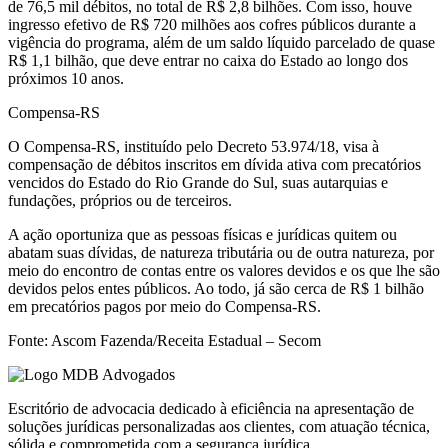
de 76,5 mil débitos, no total de R$ 2,8 bilhões. Com isso, houve
ingresso efetivo de R$ 720 milhões aos cofres públicos durante a
vigência do programa, além de um saldo líquido parcelado de quase
R$ 1,1 bilhão, que deve entrar no caixa do Estado ao longo dos
próximos 10 anos.
Compensa-RS
O Compensa-RS, instituído pelo Decreto 53.974/18, visa à
compensação de débitos inscritos em dívida ativa com precatórios
vencidos do Estado do Rio Grande do Sul, suas autarquias e
fundações, próprios ou de terceiros.
A ação oportuniza que as pessoas físicas e jurídicas quitem ou
abatam suas dívidas, de natureza tributária ou de outra natureza, por
meio do encontro de contas entre os valores devidos e os que lhe são
devidos pelos entes públicos. Ao todo, já são cerca de R$ 1 bilhão
em precatórios pagos por meio do Compensa-RS.
Fonte: Ascom Fazenda/Receita Estadual – Secom
Escritório de advocacia dedicado à eficiência na apresentação de
soluções jurídicas personalizadas aos clientes, com atuação técnica,
sólida e comprometida com a segurança jurídica.