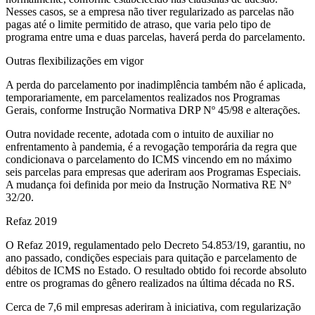
Nesses casos, se a empresa não tiver regularizado as parcelas não
pagas até o limite permitido de atraso, que varia pelo tipo de
programa entre uma e duas parcelas, haverá perda do parcelamento.
Outras flexibilizações em vigor
A perda do parcelamento por inadimplência também não é aplicada,
temporariamente, em parcelamentos realizados nos Programas
Gerais, conforme Instrução Normativa DRP Nº 45/98 e alterações.
Outra novidade recente, adotada com o intuito de auxiliar no
enfrentamento à pandemia, é a revogação temporária da regra que
condicionava o parcelamento do ICMS vincendo em no máximo
seis parcelas para empresas que aderiram aos Programas Especiais.
A mudança foi definida por meio da Instrução Normativa RE Nº
32/20.
Refaz 2019
O Refaz 2019, regulamentado pelo Decreto 54.853/19, garantiu, no
ano passado, condições especiais para quitação e parcelamento de
débitos de ICMS no Estado. O resultado obtido foi recorde absoluto
entre os programas do gênero realizados na última década no RS.
Cerca de 7,6 mil empresas aderiram à iniciativa, com regularização