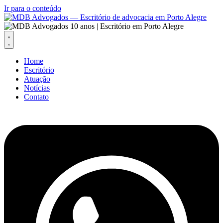
Ir para o conteúdo
Home
Escritório
Atuação
Notícias
Contato