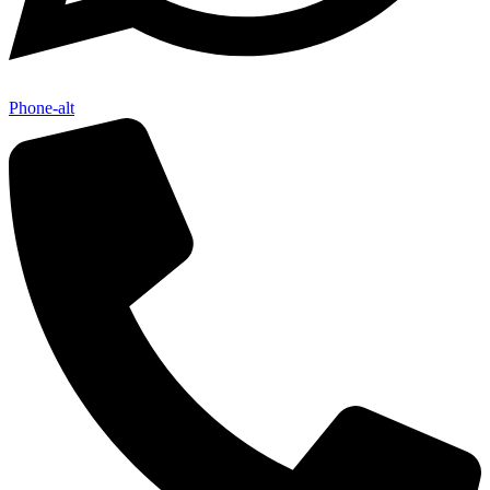
Phone-alt