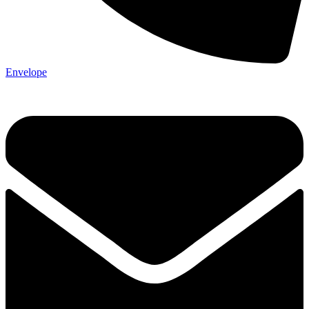
Envelope