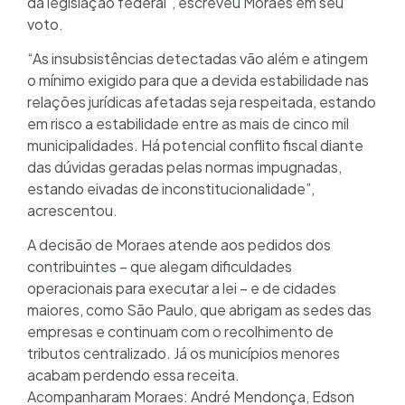
da legislação federal”, escreveu Moraes em seu
voto.
“As insubsistências detectadas vão além e atingem
o mínimo exigido para que a devida estabilidade nas
relações jurídicas afetadas seja respeitada, estando
em risco a estabilidade entre as mais de cinco mil
municipalidades. Há potencial conflito fiscal diante
das dúvidas geradas pelas normas impugnadas,
estando eivadas de inconstitucionalidade”,
acrescentou.
A decisão de Moraes atende aos pedidos dos
contribuintes – que alegam dificuldades
operacionais para executar a lei – e de cidades
maiores, como São Paulo, que abrigam as sedes das
empresas e continuam com o recolhimento de
tributos centralizado. Já os municípios menores
acabam perdendo essa receita.
Acompanharam Moraes: André Mendonça, Edson