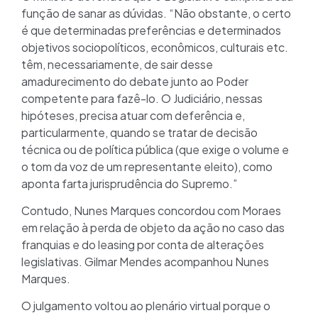
função de sanar as dúvidas. “Não obstante, o certo
é que determinadas preferências e determinados
objetivos sociopolíticos, econômicos, culturais etc.
têm, necessariamente, de sair desse
amadurecimento do debate junto ao Poder
competente para fazê-lo. O Judiciário, nessas
hipóteses, precisa atuar com deferência e,
particularmente, quando se tratar de decisão
técnica ou de política pública (que exige o volume e
o tom da voz de um representante eleito), como
aponta farta jurisprudência do Supremo.”
Contudo, Nunes Marques concordou com Moraes
em relação à perda de objeto da ação no caso das
franquias e do leasing por conta de alterações
legislativas. Gilmar Mendes acompanhou Nunes
Marques.
O julgamento voltou ao plenário virtual porque o