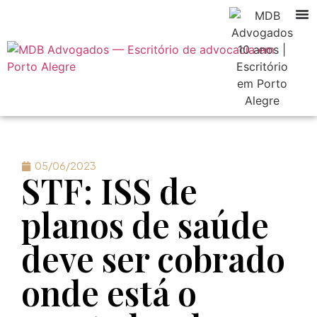
05/06/2023
STF: ISS de
planos de saúde
deve ser cobrado
onde está o