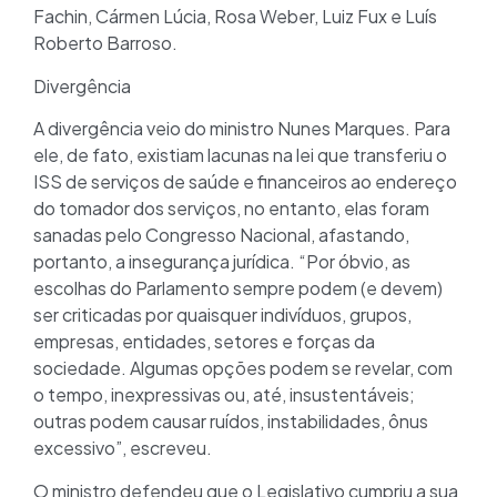
Fachin, Cármen Lúcia, Rosa Weber, Luiz Fux e Luís
Roberto Barroso.
Divergência
A divergência veio do ministro Nunes Marques. Para
ele, de fato, existiam lacunas na lei que transferiu o
ISS de serviços de saúde e financeiros ao endereço
do tomador dos serviços, no entanto, elas foram
sanadas pelo Congresso Nacional, afastando,
portanto, a insegurança jurídica. “Por óbvio, as
escolhas do Parlamento sempre podem (e devem)
ser criticadas por quaisquer indivíduos, grupos,
empresas, entidades, setores e forças da
sociedade. Algumas opções podem se revelar, com
o tempo, inexpressivas ou, até, insustentáveis;
outras podem causar ruídos, instabilidades, ônus
excessivo”, escreveu.
O ministro defendeu que o Legislativo cumpriu a sua