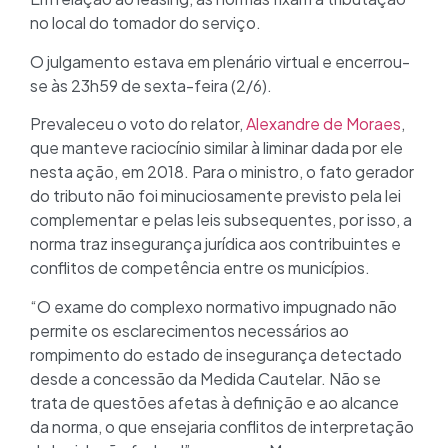
no local do tomador do serviço.
O julgamento estava em plenário virtual e encerrou-
se às 23h59 de sexta-feira (2/6).
Prevaleceu o voto do relator,
Alexandre de Moraes
,
que manteve raciocínio similar à liminar dada por ele
nesta ação, em 2018. Para o ministro, o fato gerador
do tributo não foi minuciosamente previsto pela lei
complementar e pelas leis subsequentes, por isso, a
norma traz insegurança jurídica aos contribuintes e
conflitos de competência entre os municípios.
“O exame do complexo normativo impugnado não
permite os esclarecimentos necessários ao
rompimento do estado de insegurança detectado
desde a concessão da Medida Cautelar. Não se
trata de questões afetas à definição e ao alcance
da norma, o que ensejaria conflitos de interpretação