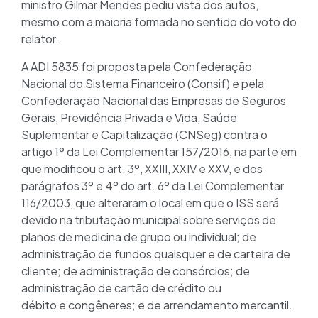
ministro Gilmar Mendes pediu vista dos autos,
mesmo com a maioria formada no sentido do voto do
relator.
A ADI 5835 foi proposta pela Confederação
Nacional do Sistema Financeiro (Consif) e pela
Confederação Nacional das Empresas de Seguros
Gerais, Previdência Privada e Vida, Saúde
Suplementar e Capitalização (CNSeg) contra o
artigo 1º da Lei Complementar 157/2016, na parte em
que modificou o art. 3º, XXIII, XXIV e XXV, e dos
parágrafos 3º e 4º do art. 6º da Lei Complementar
116/2003, que alteraram o local em que o ISS será
devido na tributação municipal sobre serviços de
planos de medicina de grupo ou individual; de
administração de fundos quaisquer e de carteira de
cliente; de administração de consórcios; de
administração de cartão de crédito ou
débito e congêneres; e de arrendamento mercantil.