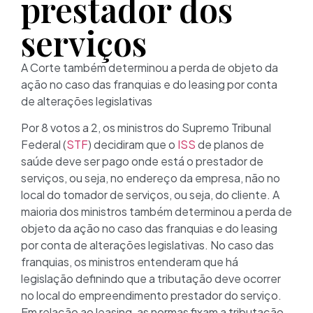
prestador dos
serviços
A Corte também determinou a perda de objeto da
ação no caso das franquias e do leasing por conta
de alterações legislativas
Por 8 votos a 2, os ministros do Supremo Tribunal
Federal (
STF
) decidiram que o
ISS
de planos de
saúde deve ser pago onde está o prestador de
serviços, ou seja, no endereço da empresa, não no
local do tomador de serviços, ou seja, do cliente. A
maioria dos ministros também determinou a perda de
objeto da ação no caso das franquias e do leasing
por conta de alterações legislativas. No caso das
franquias, os ministros entenderam que há
legislação definindo que a tributação deve ocorrer
no local do empreendimento prestador do serviço.
Em relação ao leasing, as normas fixam a tributação